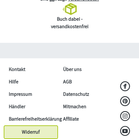
Buch dabei -
versandkostenfrei
Kontakt
Über uns
Hilfe
AGB
Impressum
Datenschutz
Händler
Mitmachen
Barrierefreiheitserklärung
Affiliate
Widerruf