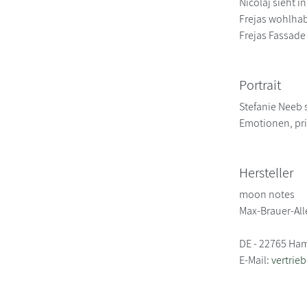
Nicolaj sieht i
Frejas wohlhab
Frejas Fassade
Portrait
Stefanie Neeb 
Emotionen, pri
Hersteller
moon notes
Max-Brauer-All
DE - 22765 Ha
E-Mail:
vertrie