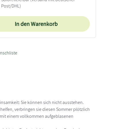
Post/DHL)
In den Warenkorb
nschliste
nsamkeit: Sie können sich nicht ausstehen.
helfen, verbringen sie diesen Sommer plötzlich
zer mit einem vollkommen aufgeblasenen