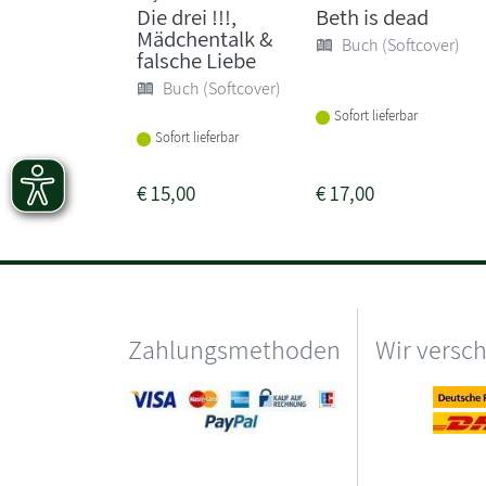
Die drei !!!,
Beth is dead
Mädchentalk &
Buch (Softcover)
falsche Liebe
Buch (Softcover)
Sofort lieferbar
Sofort lieferbar
€
15,00
€
17,00
Zahlungsmethoden
Wir versc