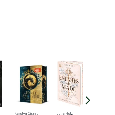
Karolyn Ciseau
Julia Holz
Judith M