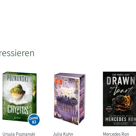
ressieren
Ursula Poznanski
Julia Kuhn
Mercedes Ron