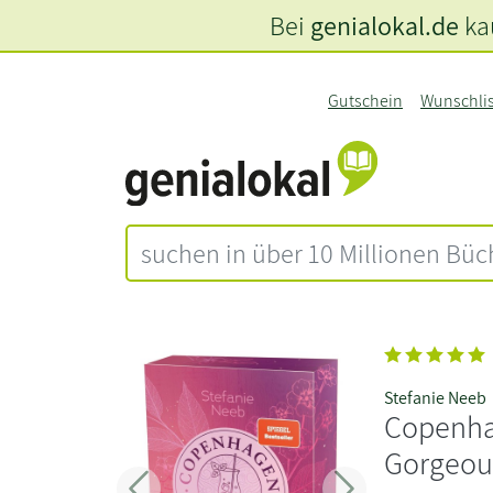
Bei
genialokal.de
kau
Gutschein
Wunschli
Stefanie Neeb
Copenha
Gorgeou