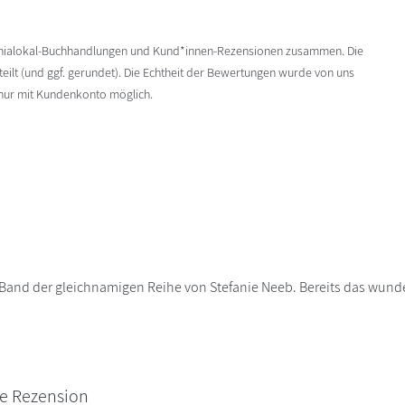
enialokal-Buchhandlungen und Kund*innen-Rezensionen zusammen. Die
ilt (und ggf. gerundet). Die Echtheit der Bewertungen wurde von uns
 nur mit Kundenkonto möglich.
and der gleichnamigen Reihe von Stefanie Neeb. Bereits das wunde
ne Rezension