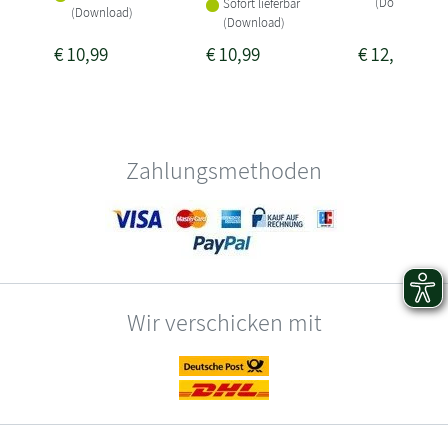
(Download)
Sofort lieferbar
(Download)
(Download)
€
10,99
€
10,99
€
12,99
Zahlungsmethoden
Wir verschicken mit