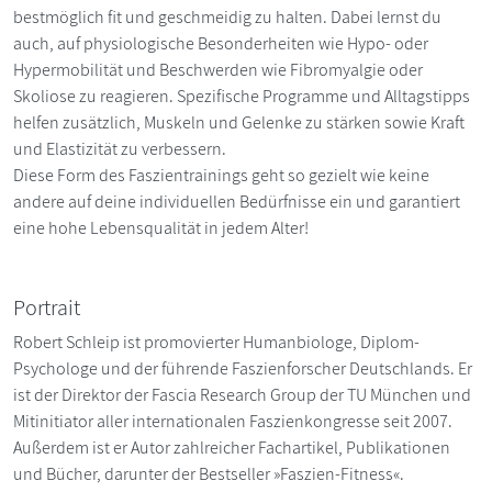
bestmöglich fit und geschmeidig zu halten. Dabei lernst du
auch, auf physiologische Besonderheiten wie Hypo- oder
Hypermobilität und Beschwerden wie Fibromyalgie oder
Skoliose zu reagieren. Spezifische Programme und Alltagstipps
helfen zusätzlich, Muskeln und Gelenke zu stärken sowie Kraft
und Elastizität zu verbessern.
Diese Form des Faszientrainings geht so gezielt wie keine
andere auf deine individuellen Bedürfnisse ein und garantiert
eine hohe Lebensqualität in jedem Alter!
Portrait
Robert Schleip ist promovierter Humanbiologe, Diplom-
Psychologe und der führende Faszienforscher Deutschlands. Er
ist der Direktor der Fascia Research Group der TU München und
Mitinitiator aller internationalen Faszienkongresse seit 2007.
Außerdem ist er Autor zahlreicher Fachartikel, Publikationen
und Bücher, darunter der Bestseller »Faszien-Fitness«.