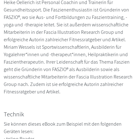
Heike Oellerich ist Personal Coachin und Trainerin für
Gesundheitssport. Die Faszienenthusiastin ist Gründerin von
FASZIO®, wo sie Aus- und Fortbildungen zu Faszientraining, -
yoga und -therapie leitet. Sie ist außerdem wissenschaftliche
Mitarbeiterin in der Fascia Illustration Research Group und
erfolgreiche Autorin zahlreicher Fitnessratgeber und Artikel.
Miriam Wessels ist Sportwissenschaftlerin, Ausbilderin für
Yogalehrer*innen und -therapeut*innen, Heilpraktikerin und
Faszientherapeutin. Ihrer Leidenschaft für das Thema Faszien
geht die Gründerin von FASZIO® als Ausbilderin sowie als
wissenschaftliche Mitarbeiterin der Fascia Illustration Research
Group nach. Zudem ist sie erfolgreiche Autorin zahlreicher
Fitnessratgeber und Artikel.
Technik
Sie können dieses eBook zum Beispiel mit den folgenden
Geräten lesen:
• tolino Reader