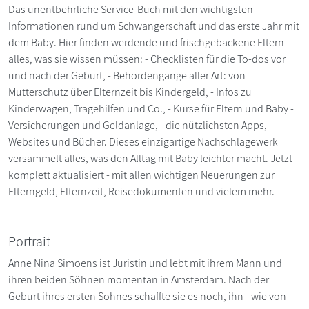
Das unentbehrliche Service-Buch mit den wichtigsten
Informationen rund um Schwangerschaft und das erste Jahr mit
dem Baby. Hier finden werdende und frischgebackene Eltern
alles, was sie wissen müssen: - Checklisten für die To-dos vor
und nach der Geburt, - Behördengänge aller Art: von
Mutterschutz über Elternzeit bis Kindergeld, - Infos zu
Kinderwagen, Tragehilfen und Co., - Kurse für Eltern und Baby -
Versicherungen und Geldanlage, - die nützlichsten Apps,
Websites und Bücher. Dieses einzigartige Nachschlagewerk
versammelt alles, was den Alltag mit Baby leichter macht. Jetzt
komplett aktualisiert - mit allen wichtigen Neuerungen zur
Elterngeld, Elternzeit, Reisedokumenten und vielem mehr.
Portrait
Anne Nina Simoens ist Juristin und lebt mit ihrem Mann und
ihren beiden Söhnen momentan in Amsterdam. Nach der
Geburt ihres ersten Sohnes schaffte sie es noch, ihn - wie von