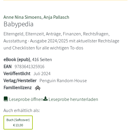
Anne Nina Simoens
,
Anja Pallasch
Babypedia
Elterngeld, Elternzeit, Anträge, Finanzen, Rechtsfragen,
Ausstattung - Ausgabe 2024/2025 mit aktuellster Rechtslage
und Checklisten für alle wichtigen To-dos
eBook (epub)
, 416 Seiten
EAN
9783641325916
Veröffentlicht
Juli 2024
Verlag/Hersteller
Penguin Random House
Familienlizenz
Leseprobe öffnen
Leseprobe herunterladen
Auch erhältlich als:
Buch (Softcover)
€
13,00