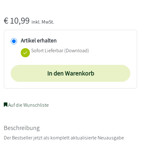
€
10,99
inkl. MwSt.
Artikel erhalten
Sofort Lieferbar (Download)
In den Warenkorb
Auf die Wunschliste
Beschreibung
Der Bestseller jetzt als komplett aktualisierte Neuausgabe