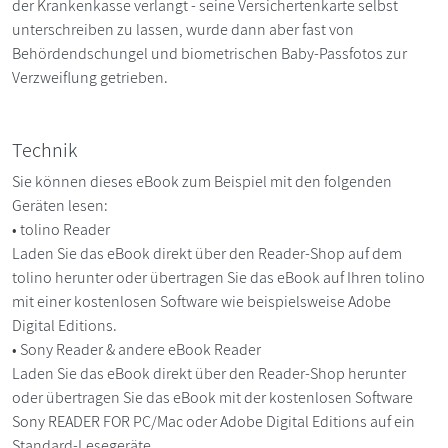
der Krankenkasse verlangt - seine Versichertenkarte selbst
unterschreiben zu lassen, wurde dann aber fast von
Behördendschungel und biometrischen Baby-Passfotos zur
Verzweiflung getrieben.
Technik
Sie können dieses eBook zum Beispiel mit den folgenden
Geräten lesen:
• tolino Reader
Laden Sie das eBook direkt über den Reader-Shop auf dem
tolino herunter oder übertragen Sie das eBook auf Ihren tolino
mit einer kostenlosen Software wie beispielsweise Adobe
Digital Editions.
• Sony Reader & andere eBook Reader
Laden Sie das eBook direkt über den Reader-Shop herunter
oder übertragen Sie das eBook mit der kostenlosen Software
Sony READER FOR PC/Mac oder Adobe Digital Editions auf ein
Standard-Lesegeräte.