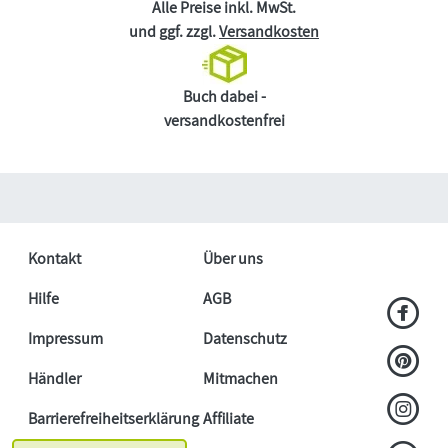
Alle Preise inkl. MwSt.
und ggf. zzgl.
Versandkosten
Buch dabei -
versandkostenfrei
Kontakt
Über uns
Hilfe
AGB
Impressum
Datenschutz
Händler
Mitmachen
Barrierefreiheitserklärung
Affiliate