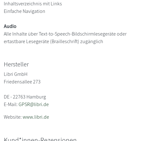
Inhaltsverzeichnis mit Links
Einfache Navigation
Audio
Alle Inhalte über Text-to-Speech-Bildschirmlesegeräte oder
ertastbare Lesegeräte (Brailleschrift) zugänglich
Hersteller
Libri GmbH
Friedensallee 273
DE - 22763 Hamburg
E-Mail:
GPSR@libri.de
Website:
www.libri.de
Kund*innen-Rezensionen