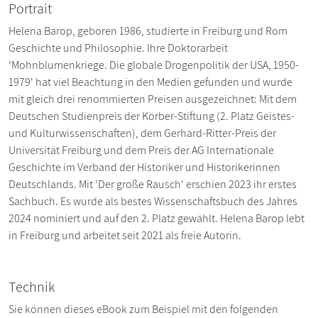
Portrait
Helena Barop, geboren 1986, studierte in Freiburg und Rom
Geschichte und Philosophie. Ihre Doktorarbeit
'Mohnblumenkriege. Die globale Drogenpolitik der USA, 1950-
1979' hat viel Beachtung in den Medien gefunden und wurde
mit gleich drei renommierten Preisen ausgezeichnet: Mit dem
Deutschen Studienpreis der Körber-Stiftung (2. Platz Geistes-
und Kulturwissenschaften), dem Gerhard-Ritter-Preis der
Universität Freiburg und dem Preis der AG Internationale
Geschichte im Verband der Historiker und Historikerinnen
Deutschlands. Mit 'Der große Rausch' erschien 2023 ihr erstes
Sachbuch. Es wurde als bestes Wissenschaftsbuch des Jahres
2024 nominiert und auf den 2. Platz gewählt. Helena Barop lebt
in Freiburg und arbeitet seit 2021 als freie Autorin.
Technik
Sie können dieses eBook zum Beispiel mit den folgenden