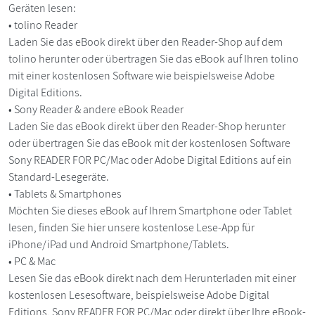
Geräten lesen:
• tolino Reader
Laden Sie das eBook direkt über den Reader-Shop auf dem
tolino herunter oder übertragen Sie das eBook auf Ihren tolino
mit einer kostenlosen Software wie beispielsweise Adobe
Digital Editions.
• Sony Reader & andere eBook Reader
Laden Sie das eBook direkt über den Reader-Shop herunter
oder übertragen Sie das eBook mit der kostenlosen Software
Sony READER FOR PC/Mac oder Adobe Digital Editions auf ein
Standard-Lesegeräte.
• Tablets & Smartphones
Möchten Sie dieses eBook auf Ihrem Smartphone oder Tablet
lesen, finden Sie hier unsere kostenlose Lese-App für
iPhone/iPad und Android Smartphone/Tablets.
• PC & Mac
Lesen Sie das eBook direkt nach dem Herunterladen mit einer
kostenlosen Lesesoftware, beispielsweise Adobe Digital
Editions, Sony READER FOR PC/Mac oder direkt über Ihre eBook-