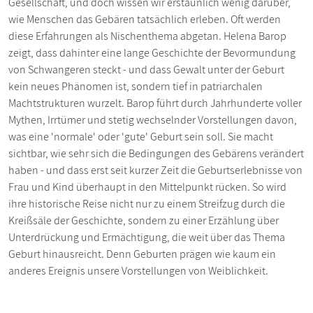
Gesellschaft, und doch wissen wir erstaunlich wenig darüber,
wie Menschen das Gebären tatsächlich erleben. Oft werden
diese Erfahrungen als Nischenthema abgetan. Helena Barop
zeigt, dass dahinter eine lange Geschichte der Bevormundung
von Schwangeren steckt - und dass Gewalt unter der Geburt
kein neues Phänomen ist, sondern tief in patriarchalen
Machtstrukturen wurzelt. Barop führt durch Jahrhunderte voller
Mythen, Irrtümer und stetig wechselnder Vorstellungen davon,
was eine 'normale' oder 'gute' Geburt sein soll. Sie macht
sichtbar, wie sehr sich die Bedingungen des Gebärens verändert
haben - und dass erst seit kurzer Zeit die Geburtserlebnisse von
Frau und Kind überhaupt in den Mittelpunkt rücken. So wird
ihre historische Reise nicht nur zu einem Streifzug durch die
Kreißsäle der Geschichte, sondern zu einer Erzählung über
Unterdrückung und Ermächtigung, die weit über das Thema
Geburt hinausreicht. Denn Geburten prägen wie kaum ein
anderes Ereignis unsere Vorstellungen von Weiblichkeit.