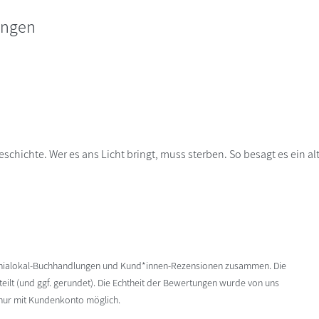
ungen
schichte. Wer es ans Licht bringt, muss sterben. So besagt es ein al
enialokal-Buchhandlungen und Kund*innen-Rezensionen zusammen. Die
ilt (und ggf. gerundet). Die Echtheit der Bewertungen wurde von uns
 nur mit Kundenkonto möglich.