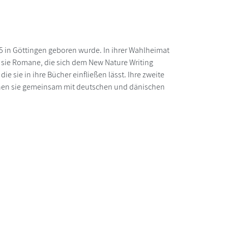
5 in Göttingen geboren wurde. In ihrer Wahlheimat
h sie Romane, die sich dem New Nature Writing
 sie in ihre Bücher einfließen lässt. Ihre zweite
enen sie gemeinsam mit deutschen und dänischen