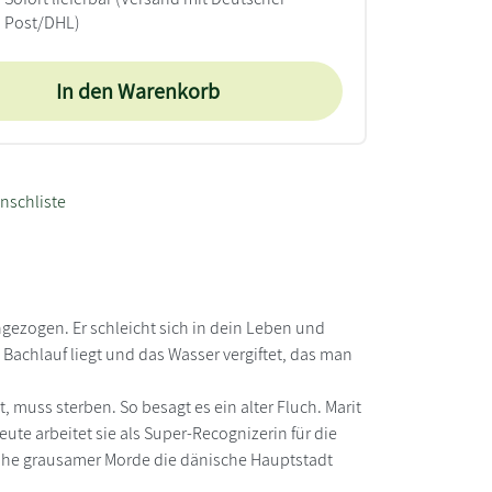
Post/DHL)
In den Warenkorb
nschliste
ngezogen. Er schleicht sich in dein Leben und
 Bachlauf liegt und das Wasser vergiftet, das man
, muss sterben. So besagt es ein alter Fluch. Marit
eute arbeitet sie als Super-Recognizerin für die
Reihe grausamer Morde die dänische Hauptstadt