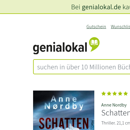
Bei
genialokal.de
kau
Gutschein
Wunschli
Anne Nordby
Schatten
Thriller. 21,1 c