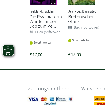
Freida McFadden
Jean-Luc Bannalec
Die Psychiaterin -
Bretonischer
Wurde ihr der
Glanz
Job zum Ve...
Buch (Softcover)
Buch (Softcover)
Sofort lieferbar
Sofort lieferbar
€
17,00
€
18,00
Zahlungsmethoden
Wir versc