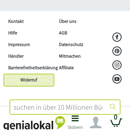
Kontakt
Über uns
Hilfe
AGB
Impressum
Datenschutz
Händler
Mitmachen
Barrierefreiheitserklärung
Affiliate
Widerruf
0
Stöbern