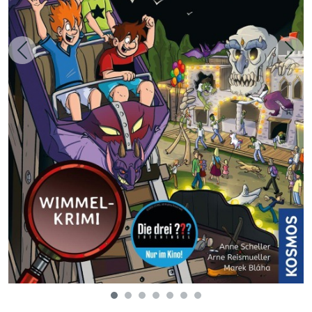
Zurück
Weit