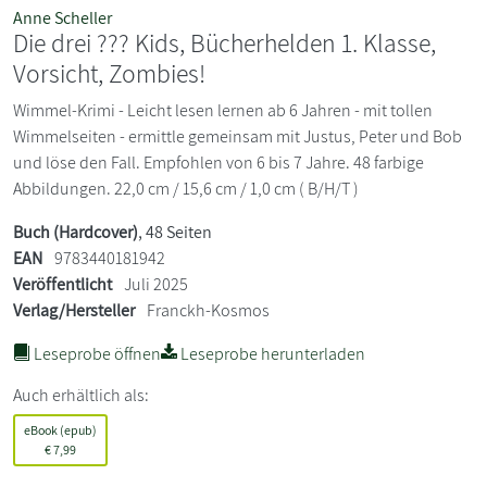
Anne Scheller
Die drei ??? Kids, Bücherhelden 1. Klasse,
Vorsicht, Zombies!
Wimmel-Krimi - Leicht lesen lernen ab 6 Jahren - mit tollen
Wimmelseiten - ermittle gemeinsam mit Justus, Peter und Bob
und löse den Fall. Empfohlen von 6 bis 7 Jahre. 48 farbige
Abbildungen. 22,0 cm / 15,6 cm / 1,0 cm ( B/H/T )
Buch (Hardcover)
, 48 Seiten
EAN
9783440181942
Veröffentlicht
Juli 2025
Verlag/Hersteller
Franckh-Kosmos
Leseprobe öffnen
Leseprobe herunterladen
Auch erhältlich als:
eBook (epub)
€
7,99