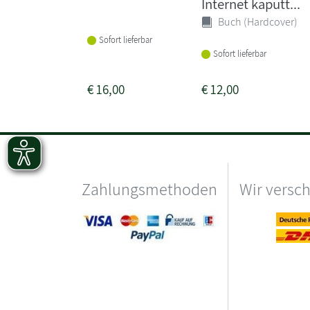
Internet kaputt...
Buch (Hardcover)
Sofort lieferbar
Sofort lieferbar
€
16,00
€
12,00
Zahlungsmethoden
Wir versc