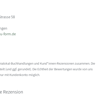
trasse 58
ingen
u-form.de
enialokal-Buchhandlungen und Kund*innen-Rezensionen zusammen. Die
ilt (und ggf. gerundet). Die Echtheit der Bewertungen wurde von uns
 nur mit Kundenkonto möglich.
ne Rezension