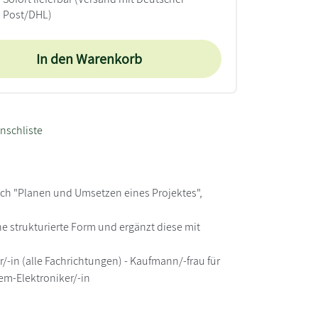
Post/DHL)
In den Warenkorb
nschliste
ich "Planen und Umsetzen eines Projektes",
ne strukturierte Form und ergänzt diese mit
/-in (alle Fachrichtungen) - Kaufmann/-frau für
em-Elektroniker/-in