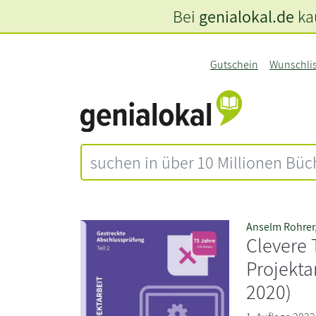
Bei
genialokal.de
kau
Gutschein
Wunschli
Anselm Rohrer
Clevere 
Projekta
2020)