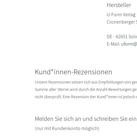
Hersteller
U-Form Verlag
Cronenberger S
DE - 42651 Sol
E-Mail:
uform@
Kund*innen-Rezensionen
Unsere Rezensionen setzen sich aus Empfehlungen von g
Summe aller Sterne wird durch die Anzahl Bewertungen gete
nicht überprüft. Eine Rezension der Kund*innen ist jedoch
Melden Sie sich an und schreiben Sie ei
(nur mit Kundenkonto möglich)