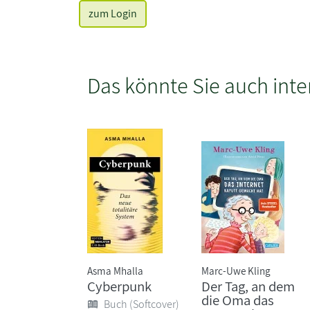
zum Login
Das könnte Sie auch inte
Asma Mhalla
Marc-Uwe Kling
Cyberpunk
Der Tag, an dem
die Oma das
Buch (Softcover)