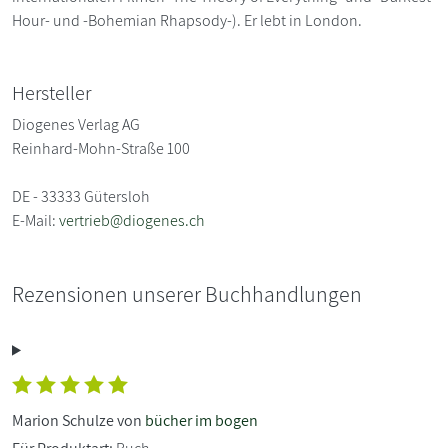
Hour- und -Bohemian Rhapsody-). Er lebt in London.
Hersteller
Diogenes Verlag AG
Reinhard-Mohn-Straße 100
DE - 33333 Gütersloh
E-Mail:
vertrieb@diogenes.ch
Rezensionen unserer Buchhandlungen
Marion Schulze von
bücher im bogen