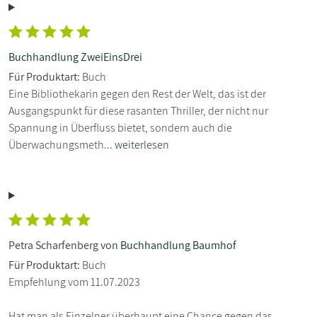
Buchhandlung ZweiEinsDrei
Für Produktart:
Buch
Eine Bibliothekarin gegen den Rest der Welt, das ist der
Ausgangspunkt für diese rasanten Thriller, der nicht nur
Spannung in Überfluss bietet, sondern auch die
Überwachungsmeth...
weiterlesen
Petra Scharfenberg von
Buchhandlung Baumhof
Für Produktart:
Buch
Empfehlung vom 11.07.2023
Hat man als Einzelner überhaupt eine Chance gegen das