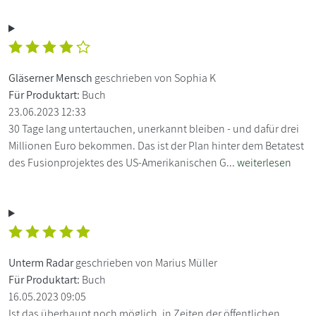
Gläserner Mensch
geschrieben von Sophia K
Für Produktart:
Buch
23.06.2023 12:33
30 Tage lang untertauchen, unerkannt bleiben - und dafür drei
Millionen Euro bekommen. Das ist der Plan hinter dem Betatest
des Fusionprojektes des US-Amerikanischen G...
weiterlesen
Unterm Radar
geschrieben von Marius Müller
Für Produktart:
Buch
16.05.2023 09:05
Ist das überhaupt noch möglich, in Zeiten der öffentlichen