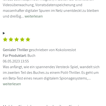
Videoüberwachung, Vorratsdatenspeicherung und
massenhafter digitaler Spuren im Netz unentdeckt zu bleiben
und dreißig...
weiterlesen
Genialer Thriller
geschrieben von Kokoloreslot
Für Produktart:
Buch
06.05.2023 13:55
Was anfängt, wie ein spannendes Versteck-Spiel, wandelt sich
im zweiten Teil des Buches zu einem Polit-Thriller. Es geht um
ein Beta-Test eines neuen digitalem Spionagesystems,...
weiterlesen