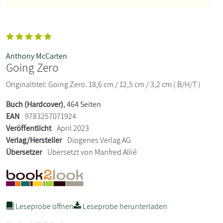
Anthony McCarten
Going Zero
Originaltitel: Going Zero. 18,6 cm / 12,5 cm / 3,2 cm ( B/H/T )
Buch (Hardcover)
, 464 Seiten
EAN
9783257071924
Veröffentlicht
April 2023
Verlag/Hersteller
Diogenes Verlag AG
Übersetzer
Übersetzt von Manfred Allié
Leseprobe öffnen
Leseprobe herunterladen