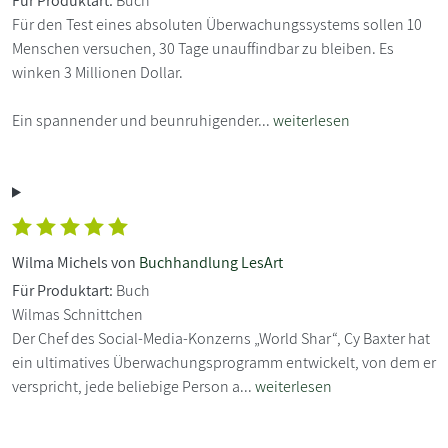
Für Produktart:
Buch
Für den Test eines absoluten Überwachungssystems sollen 10
Menschen versuchen, 30 Tage unauffindbar zu bleiben. Es
winken 3 Millionen Dollar.
Ein spannender und beunruhigender...
weiterlesen
Wilma Michels von
Buchhandlung LesArt
Für Produktart:
Buch
Wilmas Schnittchen
Der Chef des Social-Media-Konzerns „World Shar“, Cy Baxter hat
ein ultimatives Überwachungsprogramm entwickelt, von dem er
verspricht, jede beliebige Person a...
weiterlesen