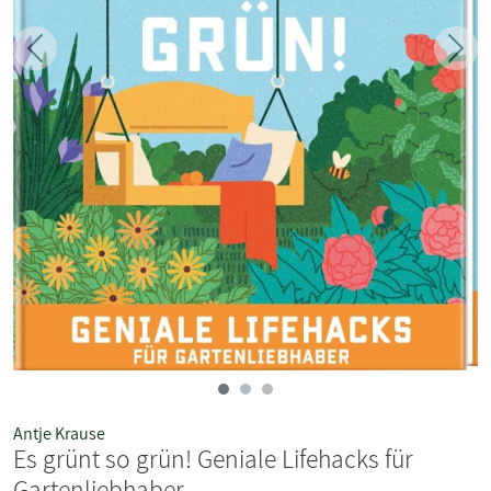
Zurück
Weit
Antje Krause
Es grünt so grün! Geniale Lifehacks für
Gartenliebhaber