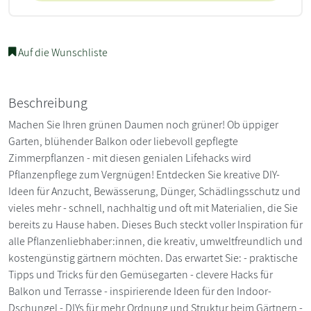
Auf die Wunschliste
Beschreibung
Machen Sie Ihren grünen Daumen noch grüner! Ob üppiger
Garten, blühender Balkon oder liebevoll gepflegte
Zimmerpflanzen - mit diesen genialen Lifehacks wird
Pflanzenpflege zum Vergnügen! Entdecken Sie kreative DIY-
Ideen für Anzucht, Bewässerung, Dünger, Schädlingsschutz und
vieles mehr - schnell, nachhaltig und oft mit Materialien, die Sie
bereits zu Hause haben. Dieses Buch steckt voller Inspiration für
alle Pflanzenliebhaber:innen, die kreativ, umweltfreundlich und
kostengünstig gärtnern möchten. Das erwartet Sie: - praktische
Tipps und Tricks für den Gemüsegarten - clevere Hacks für
Balkon und Terrasse - inspirierende Ideen für den Indoor-
Dschungel - DIYs für mehr Ordnung und Struktur beim Gärtnern -