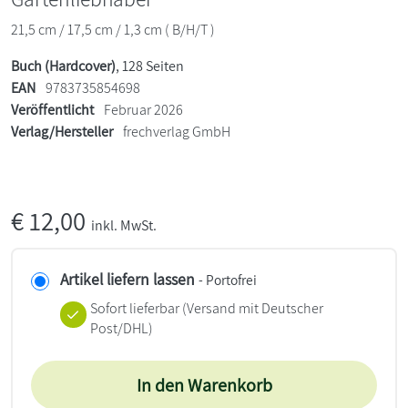
21,5 cm / 17,5 cm / 1,3 cm ( B/H/T )
Buch (Hardcover)
, 128 Seiten
EAN
9783735854698
Veröffentlicht
Februar 2026
Verlag/Hersteller
frechverlag GmbH
€
12,00
inkl. MwSt.
Artikel liefern lassen
- Portofrei
Sofort lieferbar
(Versand mit Deutscher
Post/DHL)
In den Warenkorb