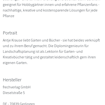
geeignet für Hobbygärtner:innen und erfahrene Pflanzenfans -
nachhaltige, kreative und kostensparende Lösungen für jede
Pflanze
Portrait
Antje Krause liebt Gärten und Bücher - sie hat beides verknüpft
und zu ihrem Beruf gemacht. Die Diplomingenieurin für
Landschaftsplanung ist als Lektorin für Garten- und
Kreativbücher tätig und gestaltet leidenschaftlich gern ihren
eigenen Garten.
Hersteller
frechverlag GmbH
Dieselstraße 5
DE - 70839 Gerlingen