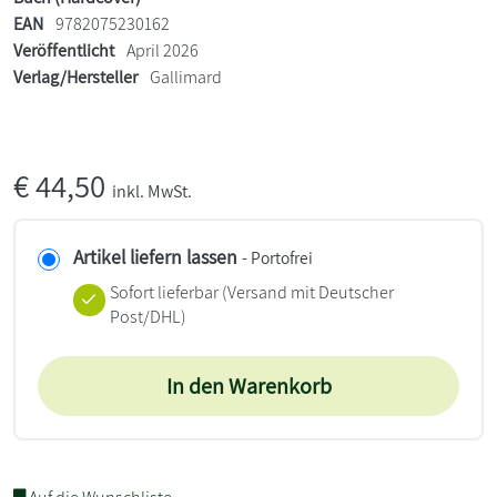
EAN
9782075230162
Veröffentlicht
April 2026
Verlag/Hersteller
Gallimard
€
44,50
inkl. MwSt.
Artikel liefern lassen
- Portofrei
Sofort lieferbar
(Versand mit Deutscher
Post/DHL)
In den Warenkorb