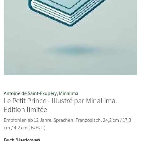
Antoine de Saint-Exupery
,
Minalima
Le Petit Prince - Illustré par MinaLima.
Edition limitée
Empfohlen ab 12 Jahre. Sprachen: Französisch. 24,2 cm / 17,3
cm / 4,2 cm ( B/H/T )
Buch (Hardcover)