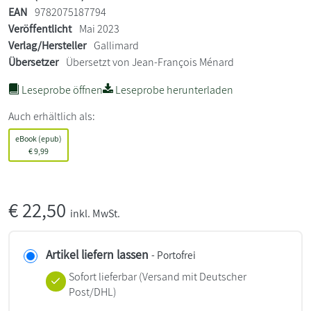
EAN
9782075187794
Veröffentlicht
Mai 2023
Verlag/Hersteller
Gallimard
Übersetzer
Übersetzt von Jean-François Ménard
Leseprobe öffnen
Leseprobe herunterladen
Auch erhältlich als:
eBook (epub)
€
9,99
€
22,50
inkl. MwSt.
Artikel liefern lassen
- Portofrei
Sofort lieferbar
(Versand mit Deutscher
Post/DHL)