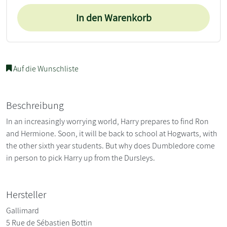
In den Warenkorb
Auf die Wunschliste
Beschreibung
In an increasingly worrying world, Harry prepares to find Ron
and Hermione. Soon, it will be back to school at Hogwarts, with
the other sixth year students. But why does Dumbledore come
in person to pick Harry up from the Dursleys.
Hersteller
Gallimard
5 Rue de Sébastien Bottin