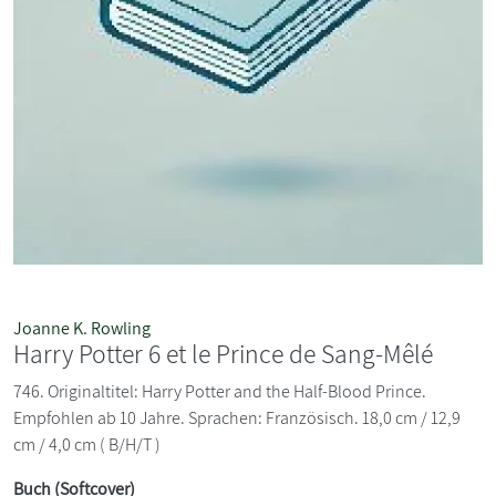
Joanne K. Rowling
Harry Potter 6 et le Prince de Sang-Mêlé
746. Originaltitel: Harry Potter and the Half-Blood Prince.
Empfohlen ab 10 Jahre. Sprachen: Französisch. 18,0 cm / 12,9
cm / 4,0 cm ( B/H/T )
Buch (Softcover)