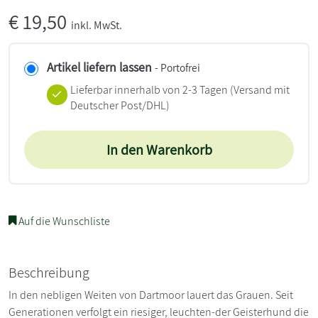
€
19,50
inkl. MwSt.
Artikel liefern lassen
- Portofrei
Lieferbar innerhalb von 2-3 Tagen
(Versand mit
Deutscher Post/DHL)
In den Warenkorb
Auf die Wunschliste
Beschreibung
In den nebligen Weiten von Dartmoor lauert das Grauen. Seit
Generationen verfolgt ein riesiger, leuchten-der Geisterhund die