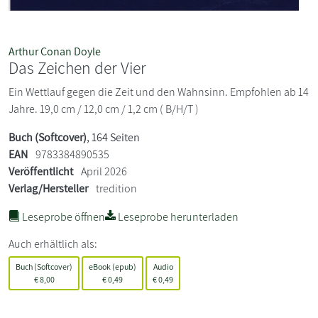
Arthur Conan Doyle
Das Zeichen der Vier
Ein Wettlauf gegen die Zeit und den Wahnsinn. Empfohlen ab 14
Jahre. 19,0 cm / 12,0 cm / 1,2 cm ( B/H/T )
Buch (Softcover)
, 164 Seiten
EAN
9783384890535
Veröffentlicht
April 2026
Verlag/Hersteller
tredition
Leseprobe öffnen
Leseprobe herunterladen
Auch erhältlich als:
Buch (Softcover)
eBook (epub)
Audio
€
8,00
€
0,49
€
0,49