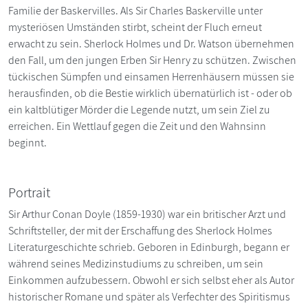
Familie der Baskervilles. Als Sir Charles Baskerville unter
mysteriösen Umständen stirbt, scheint der Fluch erneut
erwacht zu sein. Sherlock Holmes und Dr. Watson übernehmen
den Fall, um den jungen Erben Sir Henry zu schützen. Zwischen
tückischen Sümpfen und einsamen Herrenhäusern müssen sie
herausfinden, ob die Bestie wirklich übernatürlich ist - oder ob
ein kaltblütiger Mörder die Legende nutzt, um sein Ziel zu
erreichen. Ein Wettlauf gegen die Zeit und den Wahnsinn
beginnt.
Portrait
Sir Arthur Conan Doyle (1859-1930) war ein britischer Arzt und
Schriftsteller, der mit der Erschaffung des Sherlock Holmes
Literaturgeschichte schrieb. Geboren in Edinburgh, begann er
während seines Medizinstudiums zu schreiben, um sein
Einkommen aufzubessern. Obwohl er sich selbst eher als Autor
historischer Romane und später als Verfechter des Spiritismus