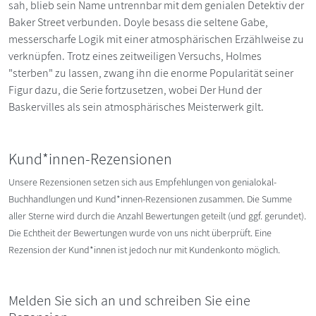
sah, blieb sein Name untrennbar mit dem genialen Detektiv der
Baker Street verbunden. Doyle besass die seltene Gabe,
messerscharfe Logik mit einer atmosphärischen Erzählweise zu
verknüpfen. Trotz eines zeitweiligen Versuchs, Holmes
"sterben" zu lassen, zwang ihn die enorme Popularität seiner
Figur dazu, die Serie fortzusetzen, wobei Der Hund der
Baskervilles als sein atmosphärisches Meisterwerk gilt.
Kund*innen-Rezensionen
Unsere Rezensionen setzen sich aus Empfehlungen von genialokal-
Buchhandlungen und Kund*innen-Rezensionen zusammen. Die Summe
aller Sterne wird durch die Anzahl Bewertungen geteilt (und ggf. gerundet).
Die Echtheit der Bewertungen wurde von uns nicht überprüft. Eine
Rezension der Kund*innen ist jedoch nur mit Kundenkonto möglich.
Melden Sie sich an und schreiben Sie eine