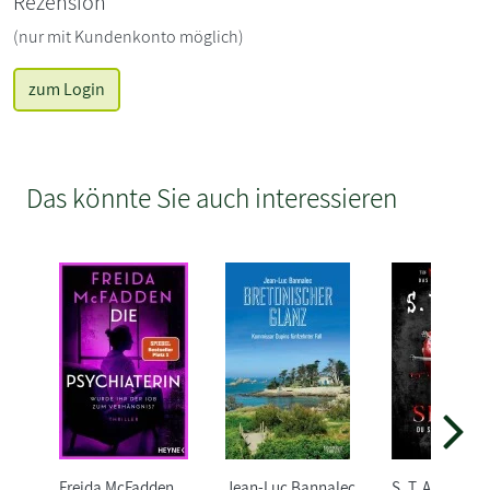
Rezension
(nur mit Kundenkonto möglich)
zum Login
Das könnte Sie auch interessieren
Freida McFadden
Jean-Luc Bannalec
S. T. Abby