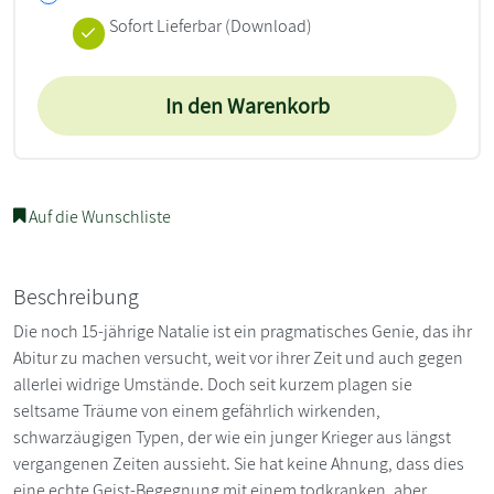
Sofort Lieferbar (Download)
In den Warenkorb
Auf die Wunschliste
Beschreibung
Die noch 15-jährige Natalie ist ein pragmatisches Genie, das ihr
Abitur zu machen versucht, weit vor ihrer Zeit und auch gegen
allerlei widrige Umstände. Doch seit kurzem plagen sie
seltsame Träume von einem gefährlich wirkenden,
schwarzäugigen Typen, der wie ein junger Krieger aus längst
vergangenen Zeiten aussieht. Sie hat keine Ahnung, dass dies
eine echte Geist-Begegnung mit einem todkranken, aber