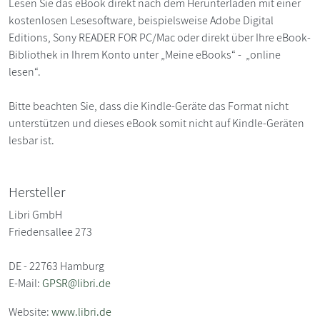
Lesen Sie das eBook direkt nach dem Herunterladen mit einer
kostenlosen Lesesoftware, beispielsweise Adobe Digital
Editions, Sony READER FOR PC/Mac oder direkt über Ihre eBook-
Bibliothek in Ihrem Konto unter „Meine eBooks“ - „online
lesen“.
Bitte beachten Sie, dass die Kindle-Geräte das Format nicht
unterstützen und dieses eBook somit nicht auf Kindle-Geräten
lesbar ist.
Hersteller
Libri GmbH
Friedensallee 273
DE - 22763 Hamburg
E-Mail:
GPSR@libri.de
Website:
www.libri.de