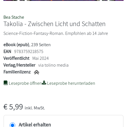
Bea Stache
Takolia - Zwischen Licht und Schatten
Science-Fiction-Fantasy-Roman. Empfohlen ab 14 Jahre
eBook (epub)
, 239 Seiten
EAN
9783759218575
Veröffentlicht
Mai 2024
Verlag/Hersteller
via tolino media
Familienlizenz
Leseprobe öffnen
Leseprobe herunterladen
€
5,99
inkl. MwSt.
Artikel erhalten