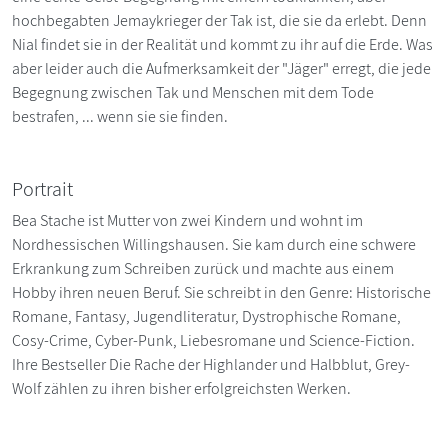
hochbegabten Jemaykrieger der Tak ist, die sie da erlebt. Denn
Nial findet sie in der Realität und kommt zu ihr auf die Erde. Was
aber leider auch die Aufmerksamkeit der "Jäger" erregt, die jede
Begegnung zwischen Tak und Menschen mit dem Tode
bestrafen, ... wenn sie sie finden.
Portrait
Bea Stache ist Mutter von zwei Kindern und wohnt im
Nordhessischen Willingshausen. Sie kam durch eine schwere
Erkrankung zum Schreiben zurück und machte aus einem
Hobby ihren neuen Beruf. Sie schreibt in den Genre: Historische
Romane, Fantasy, Jugendliteratur, Dystrophische Romane,
Cosy-Crime, Cyber-Punk, Liebesromane und Science-Fiction.
Ihre Bestseller Die Rache der Highlander und Halbblut, Grey-
Wolf zählen zu ihren bisher erfolgreichsten Werken.