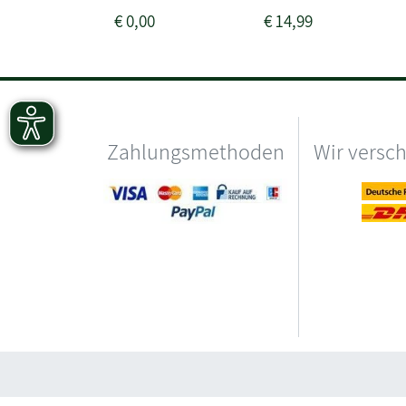
€
0,00
€
14,99
Zahlungsmethoden
Wir versc