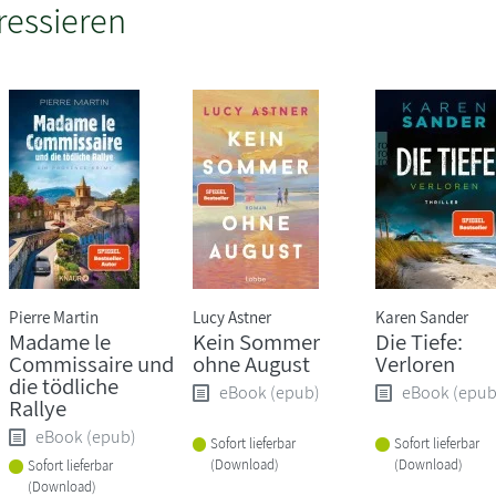
ressieren
Pierre Martin
Lucy Astner
Karen Sander
Madame le
Kein Sommer
Die Tiefe:
Commissaire und
ohne August
Verloren
die tödliche
eBook (epub)
eBook (epub
Rallye
eBook (epub)
Sofort lieferbar
Sofort lieferbar
(Download)
(Download)
Sofort lieferbar
(Download)