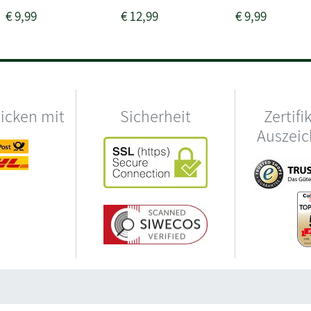
€
9,99
€
12,99
€
9,99
hicken mit
Sicherheit
Zertifi
Auszei