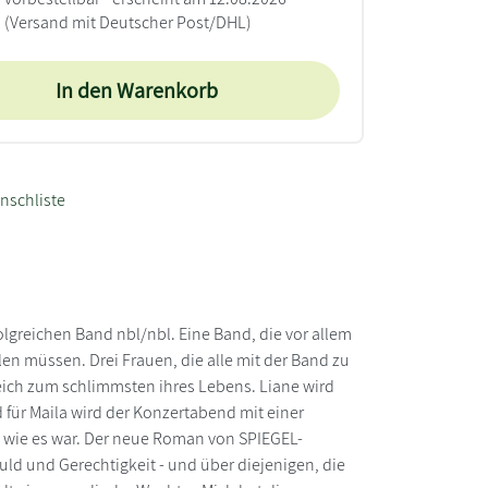
(Versand mit Deutscher Post/DHL)
In den Warenkorb
nschliste
folgreichen Band nbl/nbl. Eine Band, die vor allem
hlen müssen. Drei Frauen, die alle mit der Band zu
eich zum schlimmsten ihres Lebens. Liane wird
für Maila wird der Konzertabend mit einer
, wie es war. Der neue Roman von SPIEGEL-
ld und Gerechtigkeit - und über diejenigen, die