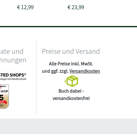
€
12,99
€
23,99
€
16,99
kate und
Preise und Versand
chnungen
Alle Preise inkl. MwSt.
und ggf. zzgl.
Versandkosten
Buch dabei -
versandkostenfrei