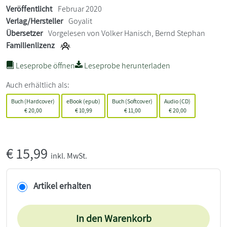
Veröffentlicht
Februar 2020
Verlag/Hersteller
Goyalit
Übersetzer
Vorgelesen von Volker Hanisch, Bernd Stephan
Familienlizenz
Leseprobe öffnen
Leseprobe herunterladen
Auch erhältlich als:
Buch (Hardcover)
eBook (epub)
Buch (Softcover)
Audio (CD)
€
20,00
€
10,99
€
11,00
€
20,00
€
15,99
inkl. MwSt.
Artikel erhalten
In den Warenkorb