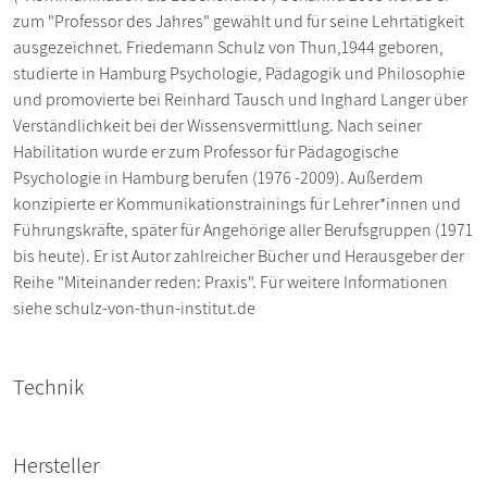
zum "Professor des Jahres" gewählt und für seine Lehrtätigkeit
ausgezeichnet. Friedemann Schulz von Thun,1944 geboren,
studierte in Hamburg Psychologie, Pädagogik und Philosophie
und promovierte bei Reinhard Tausch und Inghard Langer über
Verständlichkeit bei der Wissensvermittlung. Nach seiner
Habilitation wurde er zum Professor für Pädagogische
Psychologie in Hamburg berufen (1976 -2009). Außerdem
konzipierte er Kommunikationstrainings für Lehrer*innen und
Führungskräfte, später für Angehörige aller Berufsgruppen (1971
bis heute). Er ist Autor zahlreicher Bücher und Herausgeber der
Reihe "Miteinander reden: Praxis". Für weitere Informationen
siehe schulz-von-thun-institut.de
Technik
Hersteller