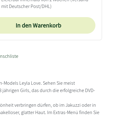
mit Deutscher Post/DHL)
In den Warenkorb
nschliste
n-Models Leyla Love. Sehen Sie meist
jährigen Girls, das durch die erfolgreiche DVD-
hönheit verbringen dürfen, ob im Jakuzzi oder in
kelloser, glatter Haut. Im Extras-Menü finden Sie