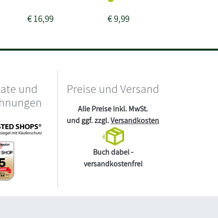
€
16,99
€
9,99
€
16,99
kate und
Preise und Versand
chnungen
Alle Preise inkl. MwSt.
und ggf. zzgl.
Versandkosten
Buch dabei -
versandkostenfrei