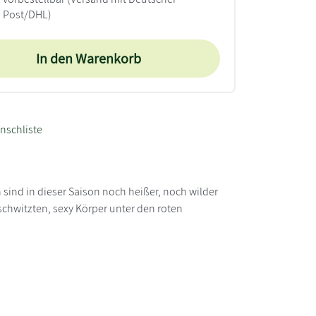
Post/DHL)
In den Warenkorb
nschliste
sind in dieser Saison noch heißer, noch wilder
chwitzten, sexy Körper unter den roten