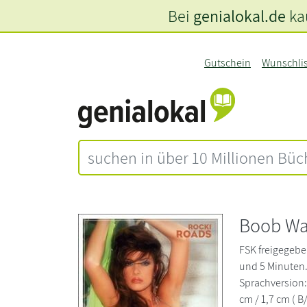
Bei
genialokal.de
kau
Gutschein
Wunschli
Boob Wa
FSK freigegebe
und 5 Minuten.
Sprachversion:
cm / 1,7 cm ( B