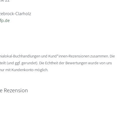
zebrock-Clarholz
fp.de
enialokal-Buchhandlungen und Kund*innen-Rezensionen zusammen. Die
ilt (und ggf. gerundet). Die Echtheit der Bewertungen wurde von uns
 nur mit Kundenkonto möglich.
ne Rezension