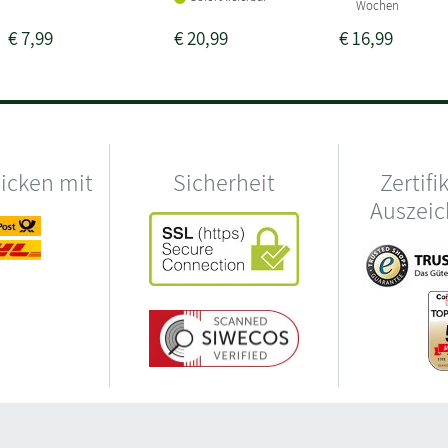
Wochen
€
7,99
€
20,99
€
16,99
hicken mit
Sicherheit
Zertifi
Auszei