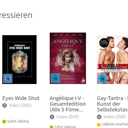
ressieren
Eyes Wide Shut
Angélique I-V -
Gay-Tantra - 
Gesamtedition
Kunst der
Video (DVD)
(Alle 5 Filme...
Selbstekstas
Video (DVD)
Video (DVD)
Sofort lieferbar
Lieferbar innerha
Sofort lieferbar