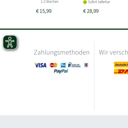
1-2 Wochen
Sofort lieferbar
€
15,99
€
28,99
Zahlungsmethoden
Wir versc