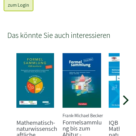
zum Login
Das könnte Sie auch interessieren
Frank-Michael Becker
Formelsammlu
Mathematisch-
IQB
ng bis zum
naturwissensch
Mathemati
Abitur -
aftliche
naturwiss