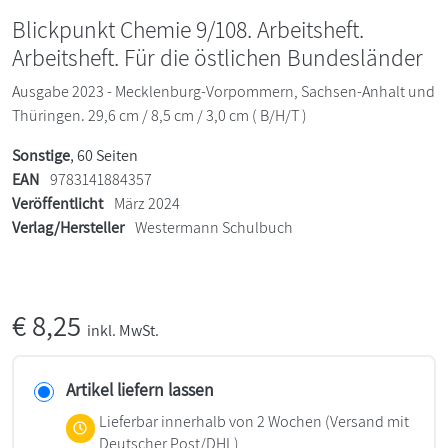
Blickpunkt Chemie 9/108. Arbeitsheft.
Arbeitsheft. Für die östlichen Bundesländer
Ausgabe 2023 - Mecklenburg-Vorpommern, Sachsen-Anhalt und
Thüringen. 29,6 cm / 8,5 cm / 3,0 cm ( B/H/T )
Sonstige
, 60 Seiten
EAN
9783141884357
Veröffentlicht
März 2024
Verlag/Hersteller
Westermann Schulbuch
€
8,25
inkl. MwSt.
Artikel liefern lassen
Lieferbar innerhalb von 2 Wochen
(Versand mit
Deutscher Post/DHL)