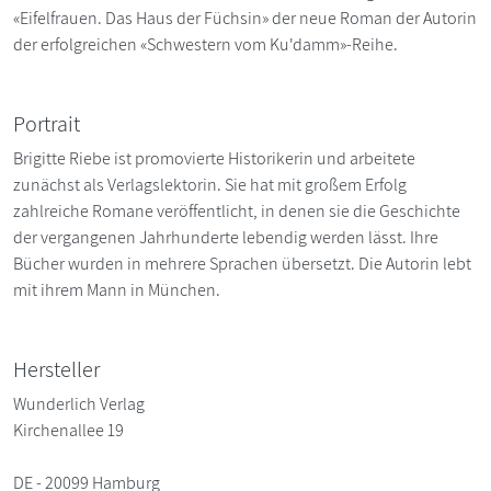
«Eifelfrauen. Das Haus der Füchsin» der neue Roman der Autorin
der erfolgreichen «Schwestern vom Ku'damm»-Reihe.
Portrait
Brigitte Riebe ist promovierte Historikerin und arbeitete
zunächst als Verlagslektorin. Sie hat mit großem Erfolg
zahlreiche Romane veröffentlicht, in denen sie die Geschichte
der vergangenen Jahrhunderte lebendig werden lässt. Ihre
Bücher wurden in mehrere Sprachen übersetzt. Die Autorin lebt
mit ihrem Mann in München.
Hersteller
Wunderlich Verlag
Kirchenallee 19
DE - 20099 Hamburg