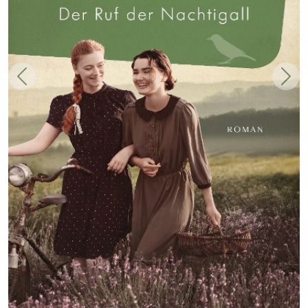
Zurück
Weit