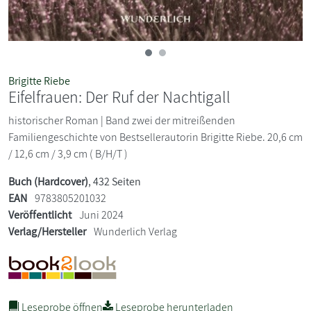
Brigitte Riebe
Eifelfrauen: Der Ruf der Nachtigall
historischer Roman | Band zwei der mitreißenden
Familiengeschichte von Bestsellerautorin Brigitte Riebe. 20,6 cm
/ 12,6 cm / 3,9 cm ( B/H/T )
Buch (Hardcover)
, 432 Seiten
EAN
9783805201032
Veröffentlicht
Juni 2024
Verlag/Hersteller
Wunderlich Verlag
Leseprobe öffnen
Leseprobe herunterladen