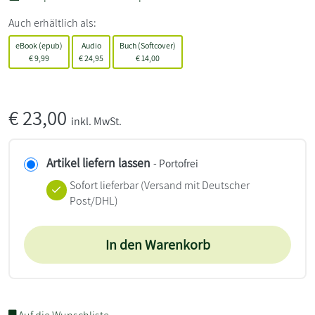
Auch erhältlich als:
eBook (epub)
Audio
Buch (Softcover)
€
9,99
€
24,95
€
14,00
€
23,00
inkl. MwSt.
Artikel liefern lassen
- Portofrei
Sofort lieferbar
(Versand mit Deutscher
Post/DHL)
In den Warenkorb