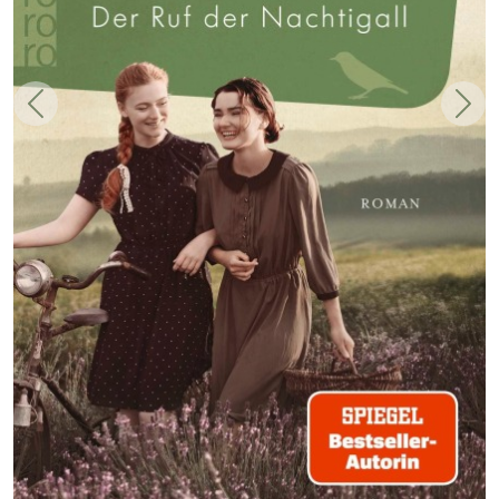
Zurück
Weit