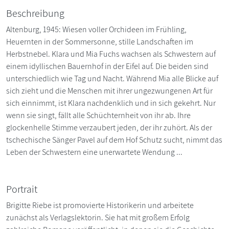
Beschreibung
Altenburg, 1945: Wiesen voller Orchideen im Frühling,
Heuernten in der Sommersonne, stille Landschaften im
Herbstnebel. Klara und Mia Fuchs wachsen als Schwestern auf
einem idyllischen Bauernhof in der Eifel auf. Die beiden sind
unterschiedlich wie Tag und Nacht. Während Mia alle Blicke auf
sich zieht und die Menschen mit ihrer ungezwungenen Art für
sich einnimmt, ist Klara nachdenklich und in sich gekehrt. Nur
wenn sie singt, fällt alle Schüchternheit von ihr ab. Ihre
glockenhelle Stimme verzaubert jeden, der ihr zuhört. Als der
tschechische Sänger Pavel auf dem Hof Schutz sucht, nimmt das
Leben der Schwestern eine unerwartete Wendung ...
Portrait
Brigitte Riebe ist promovierte Historikerin und arbeitete
zunächst als Verlagslektorin. Sie hat mit großem Erfolg