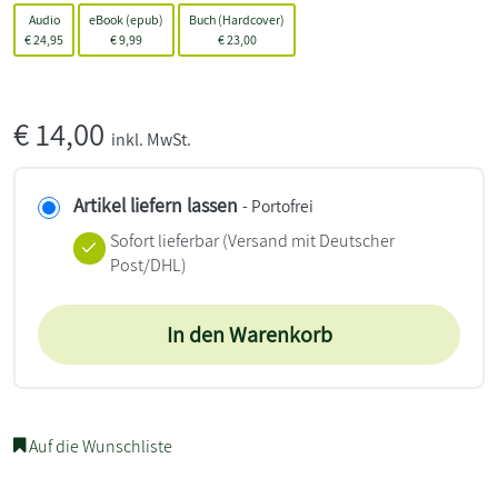
Audio
eBook (epub)
Buch (Hardcover)
€
24,95
€
9,99
€
23,00
€
14,00
inkl. MwSt.
Artikel liefern lassen
- Portofrei
Sofort lieferbar
(Versand mit Deutscher
Post/DHL)
In den Warenkorb
Auf die Wunschliste