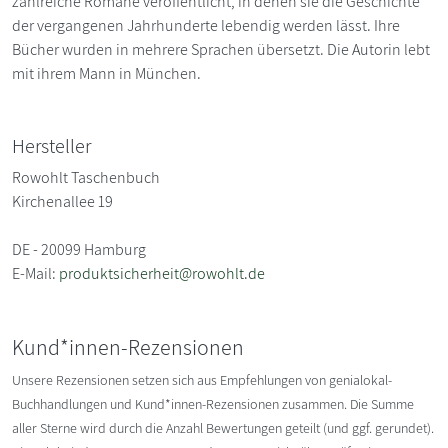
zahlreiche Romane veröffentlicht, in denen sie die Geschichte
der vergangenen Jahrhunderte lebendig werden lässt. Ihre
Bücher wurden in mehrere Sprachen übersetzt. Die Autorin lebt
mit ihrem Mann in München.
Hersteller
Rowohlt Taschenbuch
Kirchenallee 19
DE - 20099 Hamburg
E-Mail:
produktsicherheit@rowohlt.de
Kund*innen-Rezensionen
Unsere Rezensionen setzen sich aus Empfehlungen von genialokal-
Buchhandlungen und Kund*innen-Rezensionen zusammen. Die Summe
aller Sterne wird durch die Anzahl Bewertungen geteilt (und ggf. gerundet).