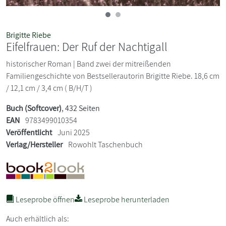
Brigitte Riebe
Eifelfrauen: Der Ruf der Nachtigall
historischer Roman | Band zwei der mitreißenden
Familiengeschichte von Bestsellerautorin Brigitte Riebe. 18,6 cm
/ 12,1 cm / 3,4 cm ( B/H/T )
Buch (Softcover)
, 432 Seiten
EAN
9783499010354
Veröffentlicht
Juni 2025
Verlag/Hersteller
Rowohlt Taschenbuch
Leseprobe öffnen
Leseprobe herunterladen
Auch erhältlich als: