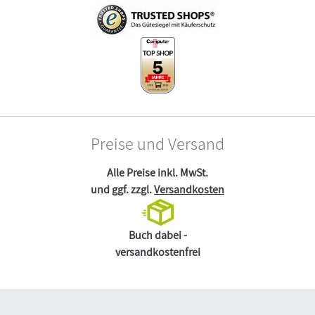
Preise und Versand
Alle Preise inkl. MwSt.
und ggf. zzgl.
Versandkosten
Buch dabei -
versandkostenfrei