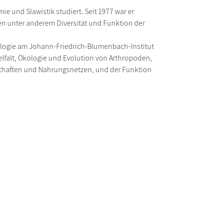
mie und Slawistik studiert. Seit 1977 war er
ren unter anderem Diversität und Funktion der
ökologie am Johann-Friedrich-Blumenbach-Institut
ielfalt, Ökologie und Evolution von Arthropoden,
schaften und Nahrungsnetzen, und der Funktion