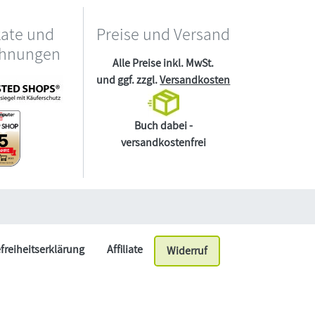
kate und
Preise und Versand
chnungen
Alle Preise inkl. MwSt.
und ggf. zzgl.
Versandkosten
Buch dabei -
versandkostenfrei
efreiheitserklärung
Affiliate
Widerruf