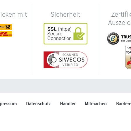
hicken mit
Sicherheit
Zertifi
Auszei
pressum
Datenschutz
Händler
Mitmachen
Barrier