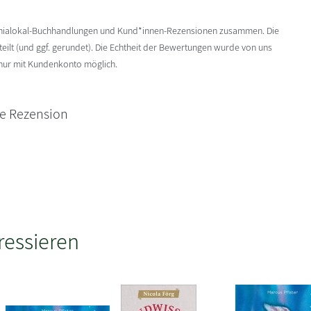
enialokal-Buchhandlungen und Kund*innen-Rezensionen zusammen. Die
ilt (und ggf. gerundet). Die Echtheit der Bewertungen wurde von uns
 nur mit Kundenkonto möglich.
ne Rezension
ressieren