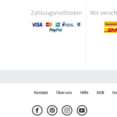
Zahlungsmethoden
Wir versc
Kontakt
Über uns
Hilfe
AGB
Im