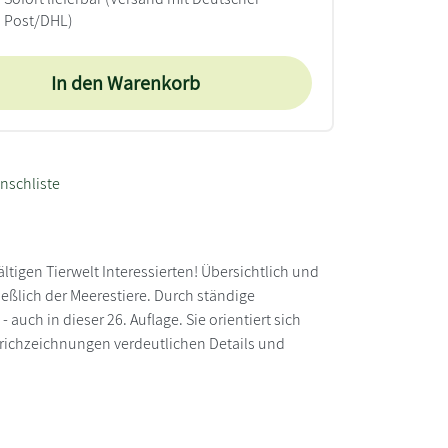
Post/DHL)
In den Warenkorb
nschliste
ältigen Tierwelt Interessierten! Übersichtlich und
eßlich der Meerestiere. Durch ständige
uch in dieser 26. Auflage. Sie orientiert sich
trichzeichnungen verdeutlichen Details und