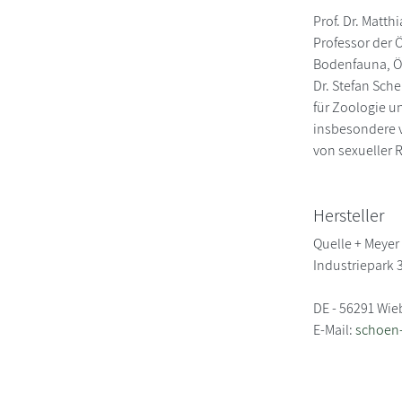
Prof. Dr. Matth
Professor der 
Bodenfauna, Ö
Dr. Stefan Sch
für Zoologie un
insbesondere 
von sexueller 
Hersteller
Quelle + Meyer
Industriepark 
DE - 56291 Wi
E-Mail:
schoen