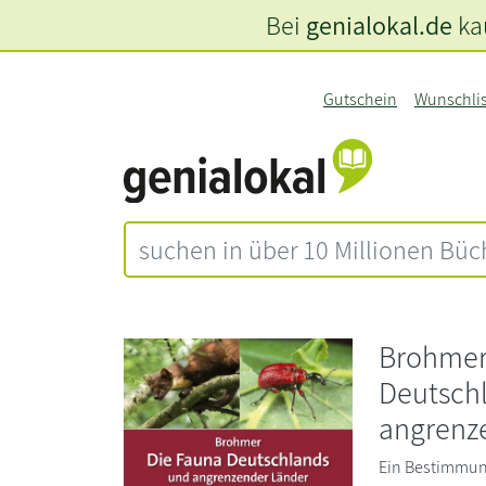
Bei
genialokal.de
kau
Gutschein
Wunschli
Brohmer
Deutsch
angrenz
Ein Bestimmun