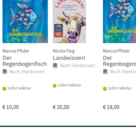
Marcus Pfister
Nicola Förg
Marcus Pfister
Der
Landwissen!
Der
Regenbogenfisch
Regenbogenf
Buch (Hardcover)
Buch (Hardcover)
Buch (Hardc
Sofort lieferbar
Sofort lieferbar
Sofort lieferbar
€
10,00
€
20,00
€
18,00