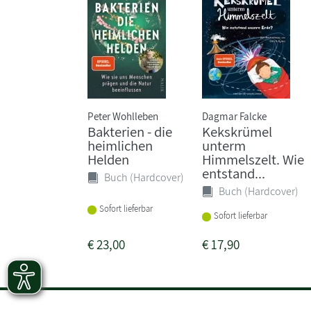
Peter Wohlleben
Dagmar Falcke
Bakterien - die
Kekskrümel
heimlichen
unterm
Helden
Himmelszelt. Wie
entstand...
Buch (Hardcover)
Buch (Hardcover)
Sofort lieferbar
Sofort lieferbar
€
23,00
€
17,90