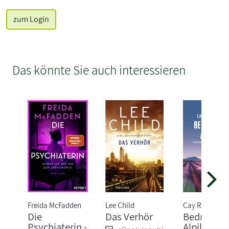
zum Login
Das könnte Sie auch interessieren
Freida McFadden
Lee Child
Cay Rademac
Die
Das Verhör
Bedrohlic
Psychiaterin -
Alpilles