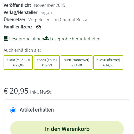
Veröffentlicht
November 2025
Verlag/Hersteller
argon
Übersetzer
Vorgelesen von Chantal Busse
Familienlizenz
Leseprobe öffnen
Leseprobe herunterladen
Auch erhältlich als:
Audio (MP3-CD)
eBook (epub)
Buch (Hardcover)
Buch (Softcover)
€
25,00
€
19,99
€
24,00
€
14,00
€
20,95
inkl. MwSt.
Artikel erhalten
In den Warenkorb