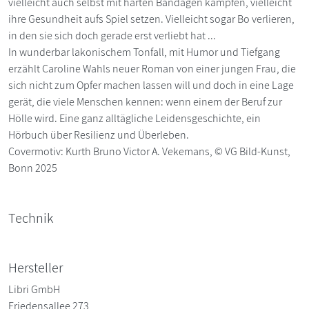
vielleicht auch selbst mit harten Bandagen kämpfen, vielleicht
ihre Gesundheit aufs Spiel setzen. Vielleicht sogar Bo verlieren,
in den sie sich doch gerade erst verliebt hat ...
In wunderbar lakonischem Tonfall, mit Humor und Tiefgang
erzählt Caroline Wahls neuer Roman von einer jungen Frau, die
sich nicht zum Opfer machen lassen will und doch in eine Lage
gerät, die viele Menschen kennen: wenn einem der Beruf zur
Hölle wird. Eine ganz alltägliche Leidensgeschichte, ein
Hörbuch über Resilienz und Überleben.
Covermotiv: Kurth Bruno Victor A. Vekemans, © VG Bild-Kunst,
Bonn 2025
Technik
Hersteller
Libri GmbH
Friedensallee 273