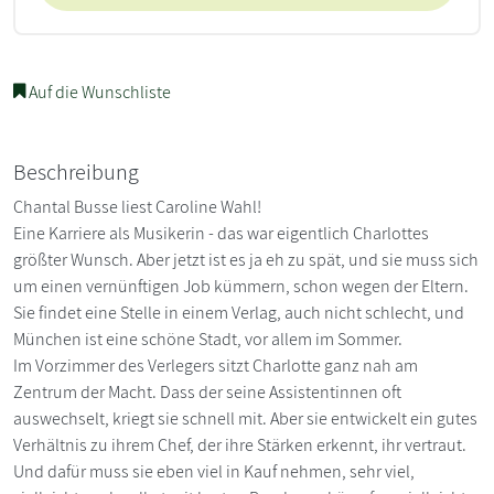
Auf die Wunschliste
Beschreibung
Chantal Busse liest Caroline Wahl!
Eine Karriere als Musikerin - das war eigentlich Charlottes
größter Wunsch. Aber jetzt ist es ja eh zu spät, und sie muss sich
um einen vernünftigen Job kümmern, schon wegen der Eltern.
Sie findet eine Stelle in einem Verlag, auch nicht schlecht, und
München ist eine schöne Stadt, vor allem im Sommer.
Im Vorzimmer des Verlegers sitzt Charlotte ganz nah am
Zentrum der Macht. Dass der seine Assistentinnen oft
auswechselt, kriegt sie schnell mit. Aber sie entwickelt ein gutes
Verhältnis zu ihrem Chef, der ihre Stärken erkennt, ihr vertraut.
Und dafür muss sie eben viel in Kauf nehmen, sehr viel,