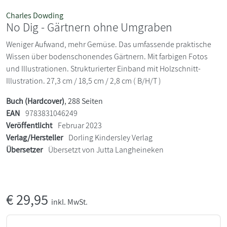
Charles Dowding
No Dig - Gärtnern ohne Umgraben
Weniger Aufwand, mehr Gemüse. Das umfassende praktische
Wissen über bodenschonendes Gärtnern. Mit farbigen Fotos
und Illustrationen. Strukturierter Einband mit Holzschnitt-
Illustration. 27,3 cm / 18,5 cm / 2,8 cm ( B/H/T )
Buch (Hardcover)
, 288 Seiten
EAN
9783831046249
Veröffentlicht
Februar 2023
Verlag/Hersteller
Dorling Kindersley Verlag
Übersetzer
Übersetzt von Jutta Langheineken
€
29,95
inkl. MwSt.