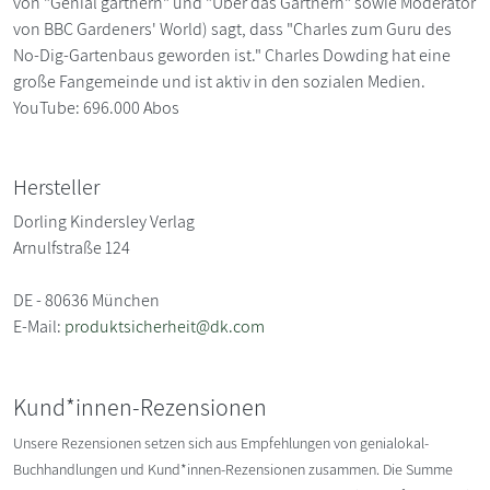
von "Genial gärtnern" und "Über das Gärtnern" sowie Moderator
von BBC Gardeners' World) sagt, dass "Charles zum Guru des
No-Dig-Gartenbaus geworden ist." Charles Dowding hat eine
große Fangemeinde und ist aktiv in den sozialen Medien.
YouTube: 696.000 Abos
Hersteller
Dorling Kindersley Verlag
Arnulfstraße 124
DE - 80636 München
E-Mail:
produktsicherheit@dk.com
Kund*innen-Rezensionen
Unsere Rezensionen setzen sich aus Empfehlungen von genialokal-
Buchhandlungen und Kund*innen-Rezensionen zusammen. Die Summe