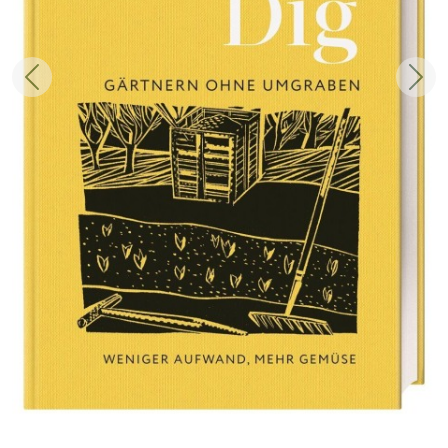
Zurück
Weit