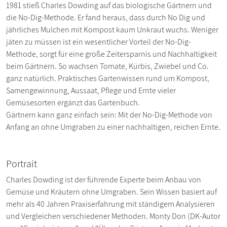
1981 stieß Charles Dowding auf das biologische Gärtnern und
die No-Dig-Methode. Er fand heraus, dass durch No Dig und
jährliches Mulchen mit Kompost kaum Unkraut wuchs. Weniger
jäten zu müssen ist ein wesentlicher Vorteil der No-Dig-
Methode, sorgt für eine große Zeitersparnis und Nachhaltigkeit
beim Gärtnern. So wachsen Tomate, Kürbis, Zwiebel und Co.
ganz natürlich. Praktisches Gartenwissen rund um Kompost,
Samengewinnung, Aussaat, Pflege und Ernte vieler
Gemüsesorten ergänzt das Gartenbuch.
Gärtnern kann ganz einfach sein: Mit der No-Dig-Methode von
Anfang an ohne Umgraben zu einer nachhaltigen, reichen Ernte.
Portrait
Charles Dowding ist der führende Experte beim Anbau von
Gemüse und Kräutern ohne Umgraben. Sein Wissen basiert auf
mehr als 40 Jahren Praxiserfahrung mit ständigem Analysieren
und Vergleichen verschiedener Methoden. Monty Don (DK-Autor