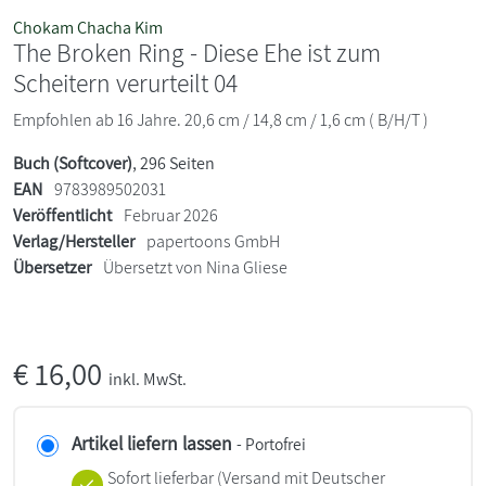
Chokam Chacha Kim
The Broken Ring - Diese Ehe ist zum
Scheitern verurteilt 04
Empfohlen ab 16 Jahre. 20,6 cm / 14,8 cm / 1,6 cm ( B/H/T )
Buch (Softcover)
, 296 Seiten
EAN
9783989502031
Veröffentlicht
Februar 2026
Verlag/Hersteller
papertoons GmbH
Übersetzer
Übersetzt von Nina Gliese
€
16,00
inkl. MwSt.
Artikel liefern lassen
- Portofrei
Sofort lieferbar
(Versand mit Deutscher