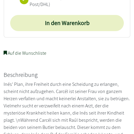
Post/DHL)
In den Warenkorb
Auf die Wunschliste
Beschreibung
Inés' Plan, ihre Freiheit durch eine Scheidung zu erlangen,
scheint nicht aufzugehen. Carcél ist seiner Frau von ganzem
Herzen verfallen und macht keinerlei Anstalten, sie zu betrügen.
Vielmehr sucht er verzweifelt nach einem Arzt, der die
mysteriöse Krankheit heilen kann, die Inés seit ihrer Kindheit
plagt. \nWährend Carcél sich mit Raúl bespricht, werden die
beiden von seinem Butler belauscht. Dieser kommt zu dem