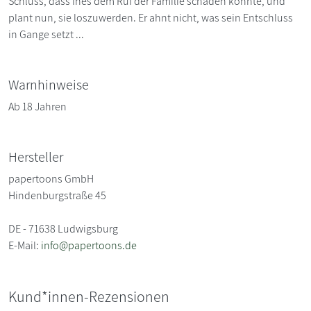
Schluss, dass Inés dem Ruf der Familie schaden könnte, und
plant nun, sie loszuwerden. Er ahnt nicht, was sein Entschluss
in Gange setzt ...
Warnhinweise
Ab 18 Jahren
Hersteller
papertoons GmbH
Hindenburgstraße 45
DE - 71638 Ludwigsburg
E-Mail:
info@papertoons.de
Kund*innen-Rezensionen