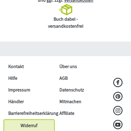
und ggf. zzgl.
Versandkosten
Buch dabei -
versandkostenfrei
Kontakt
Über uns
Hilfe
AGB
Impressum
Datenschutz
Händler
Mitmachen
Barrierefreiheitserklärung
Affiliate
Widerruf