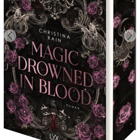
Zurück
Weit