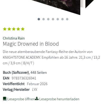
Christina Rain
Magic Drowned in Blood
Die neue atemberaubende Fantasy-Reihe der Autorin von
KNIGHTSTONE ACADEMY. Empfohlen ab 16 Jahre. 21,3 cm / 13,2
cm / 3,9 cm ( B/H/T )
Buch (Softcover)
, 448 Seiten
EAN
9783736326941
Veröffentlicht
Februar 2026
Verlag/Hersteller
LYX
Leseprobe öffnen
Leseprobe herunterladen