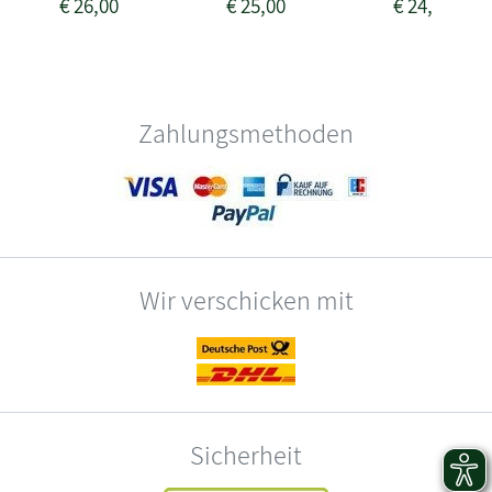
€
26,00
€
25,00
€
24,00
Zahlungsmethoden
Wir verschicken mit
Sicherheit