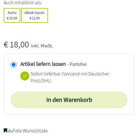
Auch erhältlich als:
Audio
eBook (epub)
€
19,99
€
11,99
€
18,00
inkl. MwSt.
Artikel liefern lassen
- Portofrei
Sofort lieferbar
(Versand mit Deutscher
Post/DHL)
In den Warenkorb
Auf die Wunschliste