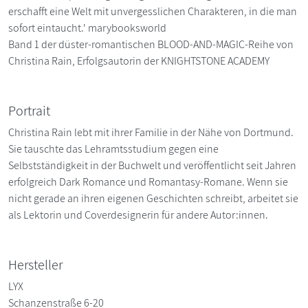
erschafft eine Welt mit unvergesslichen Charakteren, in die man
sofort eintaucht.' marybooksworld
Band 1 der düster-romantischen BLOOD-AND-MAGIC-Reihe von
Christina Rain, Erfolgsautorin der KNIGHTSTONE ACADEMY
Portrait
Christina Rain lebt mit ihrer Familie in der Nähe von Dortmund.
Sie tauschte das Lehramtsstudium gegen eine
Selbstständigkeit in der Buchwelt und veröffentlicht seit Jahren
erfolgreich Dark Romance und Romantasy-Romane. Wenn sie
nicht gerade an ihren eigenen Geschichten schreibt, arbeitet sie
als Lektorin und Coverdesignerin für andere Autor:innen.
Hersteller
LYX
Schanzenstraße 6-20