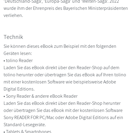
'Deutschland-Saga', 'Europa-Saga' und 'Welten-Saga'. 2022
wurde ihm der Ehrenpreis des Bayerischen Ministerpräsidenten
verliehen.
Technik
Sie können dieses eBook zum Beispiel mit den folgenden
Geräten lesen:
• tolino Reader
Laden Sie das eBook direkt über den Reader-Shop auf dem
tolino herunter oder übertragen Sie das eBook auf Ihren tolino
mit einer kostenlosen Software wie beispielsweise Adobe
Digital Editions.
• Sony Reader & andere eBook Reader
Laden Sie das eBook direkt über den Reader-Shop herunter
oder übertragen Sie das eBook mit der kostenlosen Software
Sony READER FOR PC/Mac oder Adobe Digital Editions auf ein
Standard-Lesegeräte.
• Tablets & Smartphones