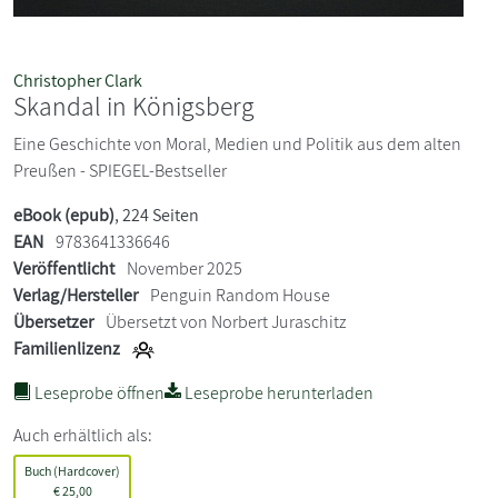
Christopher Clark
Skandal in Königsberg
Eine Geschichte von Moral, Medien und Politik aus dem alten
Preußen - SPIEGEL-Bestseller
eBook (epub)
, 224 Seiten
EAN
9783641336646
Veröffentlicht
November 2025
Verlag/Hersteller
Penguin Random House
Übersetzer
Übersetzt von Norbert Juraschitz
Familienlizenz
Leseprobe öffnen
Leseprobe herunterladen
Auch erhältlich als:
Buch (Hardcover)
€
25,00