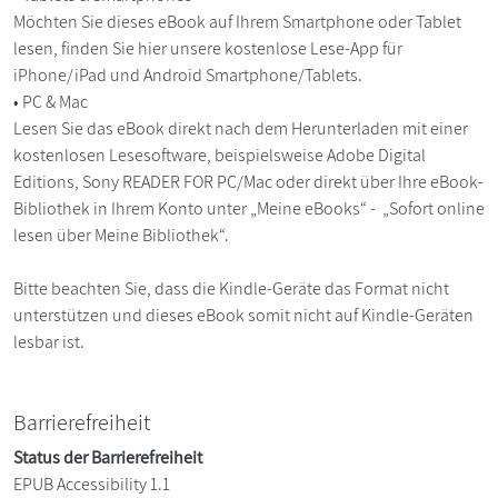
Möchten Sie dieses eBook auf Ihrem Smartphone oder Tablet
lesen, finden Sie hier unsere kostenlose Lese-App für
iPhone/iPad und Android Smartphone/Tablets.
• PC & Mac
Lesen Sie das eBook direkt nach dem Herunterladen mit einer
kostenlosen Lesesoftware, beispielsweise Adobe Digital
Editions, Sony READER FOR PC/Mac oder direkt über Ihre eBook-
Bibliothek in Ihrem Konto unter „Meine eBooks“ - „Sofort online
lesen über Meine Bibliothek“.
Bitte beachten Sie, dass die Kindle-Geräte das Format nicht
unterstützen und dieses eBook somit nicht auf Kindle-Geräten
lesbar ist.
Barrierefreiheit
Status der Barrierefreiheit
EPUB Accessibility 1.1