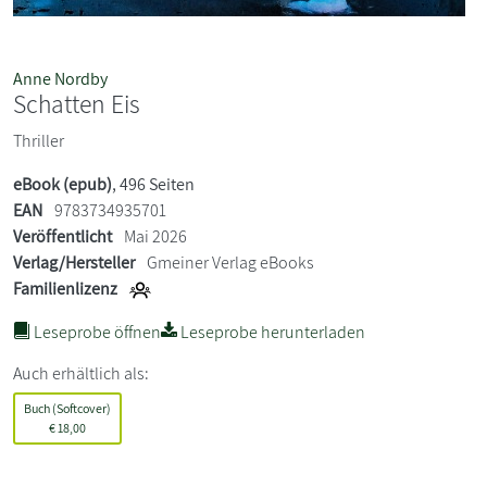
Anne Nordby
Schatten Eis
Thriller
eBook (epub)
, 496 Seiten
EAN
9783734935701
Veröffentlicht
Mai 2026
Verlag/Hersteller
Gmeiner Verlag eBooks
Familienlizenz
Leseprobe öffnen
Leseprobe herunterladen
Auch erhältlich als:
Buch (Softcover)
€
18,00