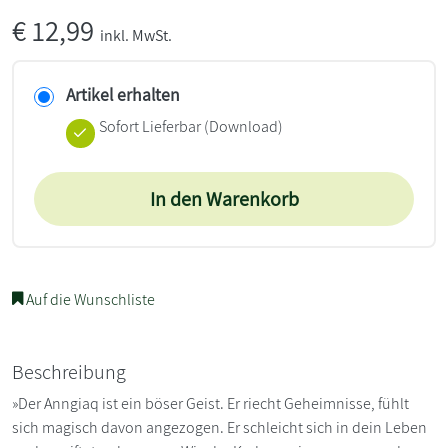
€
12,99
inkl. MwSt.
Artikel erhalten
Sofort Lieferbar (Download)
In den Warenkorb
Auf die Wunschliste
Beschreibung
»Der Anngiaq ist ein böser Geist. Er riecht Geheimnisse, fühlt
sich magisch davon angezogen. Er schleicht sich in dein Leben