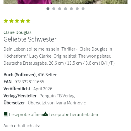
Claire Douglas
Geliebte Schwester
Dein Leben sollte meins sein. Thriller - 'Claire Douglas in
Höchstform.' Lucy Clarke. Originaltitel: The wrong sister.
Deutsche Erstausgabe. 20,6 cm / 13,5 cm / 3,6 cm ( B/H/T )
Buch (Softcover)
, 416 Seiten
EAN
9783328111665
Veröffentlicht
April 2026
Verlag/Hersteller
Penguin TB Verlag
Übersetzer
Übersetzt von Ivana Marinovic
Leseprobe öffnen
Leseprobe herunterladen
Auch erhältlich als: