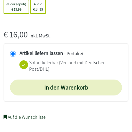
eBook (epub)
Audio
€
13,99
€
14,95
€
16,00
inkl. MwSt.
Artikel liefern lassen
- Portofrei
Sofort lieferbar
(Versand mit Deutscher
Post/DHL)
In den Warenkorb
Auf die Wunschliste