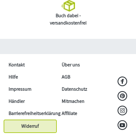
Buch dabei -
versandkostenfrei
Kontakt
Über uns
Hilfe
AGB
Impressum
Datenschutz
Händler
Mitmachen
Barrierefreiheitserklärung
Affiliate
Widerruf