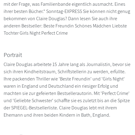
mit der Frage, was Familienbande eigentlich ausmacht. Eines
ihrer besten Bücher." Sonntag-EXPRESS Sie können nicht genug
bekommen von Claire Douglas? Dann lesen Sie auch ihre
anderen Bestseller: Beste Freundin Schönes Mädchen Liebste
Tochter Girls Night Perfect Crime
Portrait
Claire Douglas arbeitete 15 Jahre lang als Journalistin, bevor sie
sich ihren Kindheitstraum, Schriftstellerin zu werden, erfüllte.
Ihre packenden Thriller wie 'Beste Freundin' und 'Girls Night'
waren in England und Deutschland ein riesiger Erfolg und
machten sie zur gefeierten Bestsellerautorin. Mit 'Perfect Crime'
und 'Geliebte Schwester' schaffte sie es zuletzt bis an die Spitze
der SPIEGEL-Bestsellerliste. Claire Douglas lebt mit ihrem
Ehemann und ihren beiden Kindern in Bath, England.