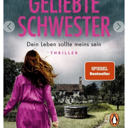
Zurück
Weit