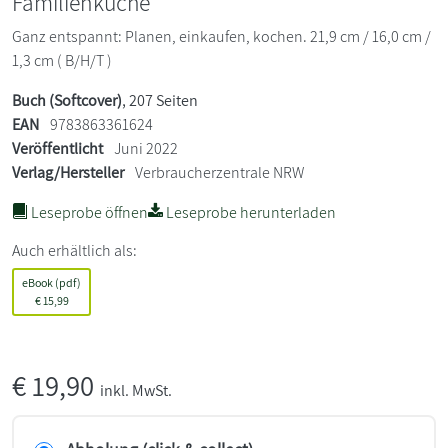
Familienküche
Ganz entspannt: Planen, einkaufen, kochen. 21,9 cm / 16,0 cm /
1,3 cm ( B/H/T )
Buch (Softcover)
, 207 Seiten
EAN
9783863361624
Veröffentlicht
Juni 2022
Verlag/Hersteller
Verbraucherzentrale NRW
Leseprobe öffnen
Leseprobe herunterladen
Auch erhältlich als:
eBook (pdf)
€
15,99
€
19,90
inkl. MwSt.