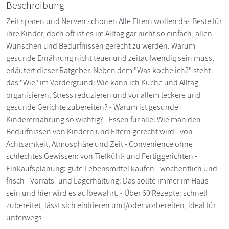
Beschreibung
Zeit sparen und Nerven schonen Alle Eltern wollen das Beste für
ihre Kinder, doch oft ist es im Alltag gar nicht so einfach, allen
Wünschen und Bedürfnissen gerecht zu werden. Warum
gesunde Ernährung nicht teuer und zeitaufwendig sein muss,
erläutert dieser Ratgeber. Neben dem "Was koche ich?" steht
das "Wie" im Vordergrund: Wie kann ich Küche und Alltag
organisieren, Stress reduzieren und vor allem leckere und
gesunde Gerichte zubereiten? - Warum ist gesunde
Kinderernährung so wichtig? - Essen für alle: Wie man den
Bedürfnissen von Kindern und Eltern gerecht wird - von
Achtsamkeit, Atmosphäre und Zeit - Convenience ohne
schlechtes Gewissen: von Tiefkühl- und Fertiggerichten -
Einkaufsplanung: gute Lebensmittel kaufen - wöchentlich und
frisch - Vorrats- und Lagerhaltung: Das sollte immer im Haus
sein und hier wird es aufbewahrt. - Über 60 Rezepte: schnell
zubereitet, lässt sich einfrieren und/oder vorbereiten, ideal für
unterwegs