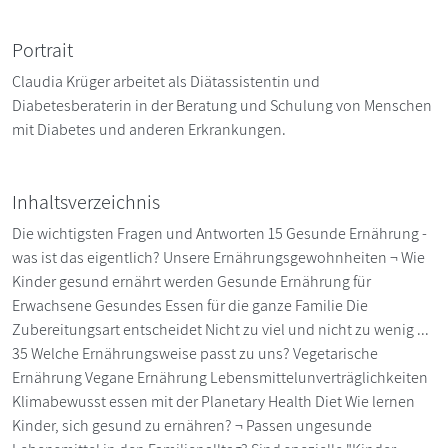
Portrait
Claudia Krüger arbeitet als Diätassistentin und
Diabetesberaterin in der Beratung und Schulung von Menschen
mit Diabetes und anderen Erkrankungen.
Inhaltsverzeichnis
Die wichtigsten Fragen und Antworten 15 Gesunde Ernährung -
was ist das eigentlich? Unsere Ernährungsgewohnheiten ¬ Wie
Kinder gesund ernährt werden Gesunde Ernährung für
Erwachsene Gesundes Essen für die ganze Familie Die
Zubereitungsart entscheidet Nicht zu viel und nicht zu wenig ...
35 Welche Ernährungsweise passt zu uns? Vegetarische
Ernährung Vegane Ernährung Lebensmittelunverträglichkeiten
Klimabewusst essen mit der Planetary Health Diet Wie lernen
Kinder, sich gesund zu ernähren? ¬ Passen ungesunde