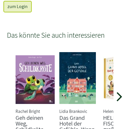
zum Login
Das könnte Sie auch interessieren
Rachel Bright
Lidia Brankovic
Helene Fischer
Geh deinen
Das Grand
HELENE
Weg,
Hotel der
FISCHER: 