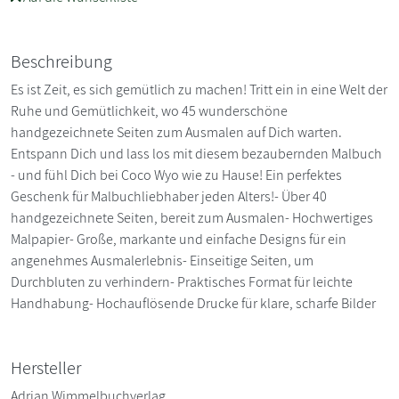
Beschreibung
Es ist Zeit, es sich gemütlich zu machen! Tritt ein in eine Welt der
Ruhe und Gemütlichkeit, wo 45 wunderschöne
handgezeichnete Seiten zum Ausmalen auf Dich warten.
Entspann Dich und lass los mit diesem bezaubernden Malbuch
- und fühl Dich bei Coco Wyo wie zu Hause! Ein perfektes
Geschenk für Malbuchliebhaber jeden Alters!- Über 40
handgezeichnete Seiten, bereit zum Ausmalen- Hochwertiges
Malpapier- Große, markante und einfache Designs für ein
angenehmes Ausmalerlebnis- Einseitige Seiten, um
Durchbluten zu verhindern- Praktisches Format für leichte
Handhabung- Hochauflösende Drucke für klare, scharfe Bilder
Hersteller
Adrian Wimmelbuchverlag