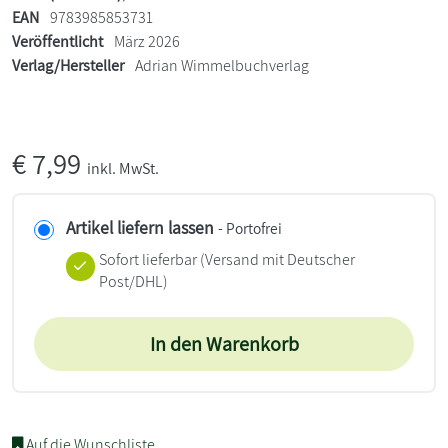
EAN
9783985853731
Veröffentlicht
März 2026
Verlag/Hersteller
Adrian Wimmelbuchverlag
€
7,99
inkl. MwSt.
Artikel liefern lassen
- Portofrei
Sofort lieferbar
(Versand mit Deutscher
Post/DHL)
In den Warenkorb
Auf die Wunschliste