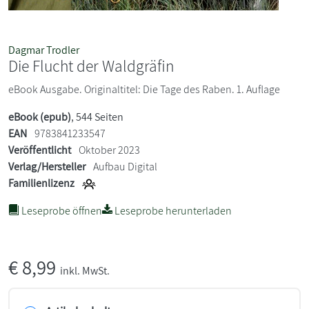
Dagmar Trodler
Die Flucht der Waldgräfin
eBook Ausgabe. Originaltitel: Die Tage des Raben. 1. Auflage
eBook (epub)
, 544 Seiten
EAN
9783841233547
Veröffentlicht
Oktober 2023
Verlag/Hersteller
Aufbau Digital
Familienlizenz
Leseprobe öffnen
Leseprobe herunterladen
€
8,99
inkl. MwSt.