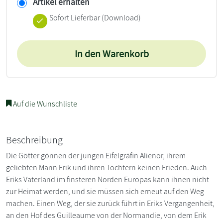
Artikel erhalten
Sofort Lieferbar (Download)
In den Warenkorb
Auf die Wunschliste
Beschreibung
Die Götter gönnen der jungen Eifelgräfin Alienor, ihrem
geliebten Mann Erik und ihren Töchtern keinen Frieden. Auch
Eriks Vaterland im finsteren Norden Europas kann ihnen nicht
zur Heimat werden, und sie müssen sich erneut auf den Weg
machen. Einen Weg, der sie zurück führt in Eriks Vergangenheit,
an den Hof des Guilleaume von der Normandie, von dem Erik