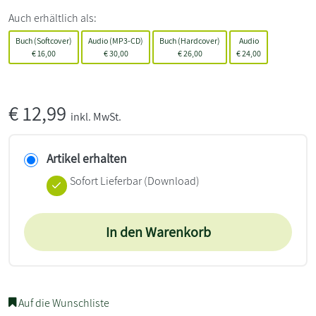
Auch erhältlich als:
Buch (Softcover)
Audio (MP3-CD)
Buch (Hardcover)
Audio
€
16,00
€
30,00
€
26,00
€
24,00
€
12,99
inkl. MwSt.
Artikel erhalten
Sofort Lieferbar (Download)
In den Warenkorb
Auf die Wunschliste