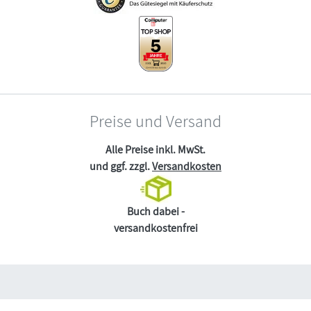
Preise und Versand
Alle Preise inkl. MwSt.
und ggf. zzgl.
Versandkosten
Buch dabei -
versandkostenfrei