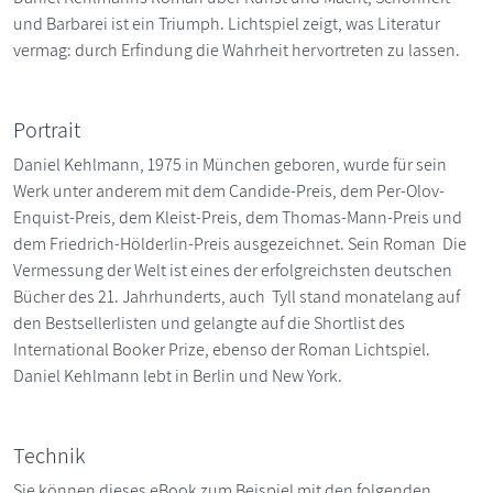
und Barbarei ist ein Triumph. Lichtspiel zeigt, was Literatur
vermag: durch Erfindung die Wahrheit hervortreten zu lassen.
Portrait
Daniel Kehlmann, 1975 in München geboren, wurde für sein
Werk unter anderem mit dem Candide-Preis, dem Per-Olov-
Enquist-Preis, dem Kleist-Preis, dem Thomas-Mann-Preis und
dem ­Friedrich-Hölderlin-Preis ausgezeichnet. Sein Roman Die
Vermessung der Welt ist eines der erfolgreichsten deutschen
Bücher des 21. Jahrhunderts, auch Tyll stand monatelang auf
den Bestsellerlisten und gelangte auf die Shortlist des
International Booker Prize, ebenso der Roman Lichtspiel.
Daniel Kehlmann lebt in Berlin und New York.
Technik
Sie können dieses eBook zum Beispiel mit den folgenden