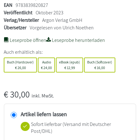
EAN
9783839820827
Veröffentlicht
Oktober 2023
Verlag/Hersteller
Argon Verlag GmbH
Übersetzer
Vorgelesen von Ulrich Noethen
Leseprobe öffnen
Leseprobe herunterladen
Auch erhältlich als:
Buch (Hardcover)
Audio
eBook (epub)
Buch (Softcover)
€
26,00
€
24,00
€
12,99
€
16,00
€
30,00
inkl. MwSt.
Artikel liefern lassen
Sofort lieferbar
(Versand mit Deutscher
Post/DHL)