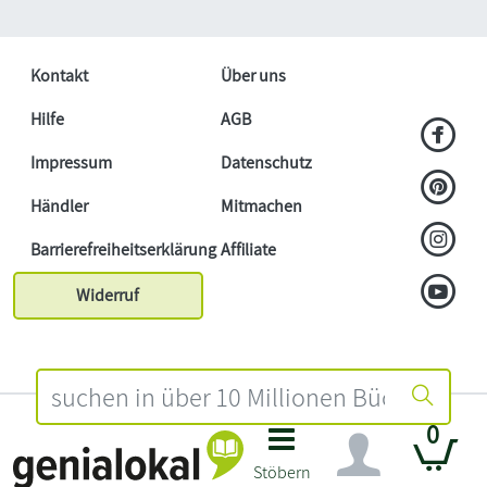
Kontakt
Über uns
Hilfe
AGB
Impressum
Datenschutz
Händler
Mitmachen
Barrierefreiheitserklärung
Affiliate
Widerruf
0
Stöbern