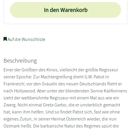
In den Warenkorb
Auf die Wunschliste
Beschreibung
Einer der Größten des Kinos, vielleicht der größte Regisseur
seiner Epoche: Zur Machtergreifung dreht G.W. Pabst in
Frankreich; vor den Gräueln des neuen Deutschlands flieht er
nach Hollywood. Aber unter der blendenden Sonne Kaliforniens
sieht der weltberühmte Regisseur mit einem Mal aus wie ein
Zwerg. Nicht einmal Greta Garbo, die er unsterblich gemacht
hat, kann ihm helfen. Und so findet Pabst sich, fast wie ohne
eigenes Zutun, in seiner Heimat Österreich wieder, die nun
Ostmark heißt. Die barbarische Natur des Regimes spürt die