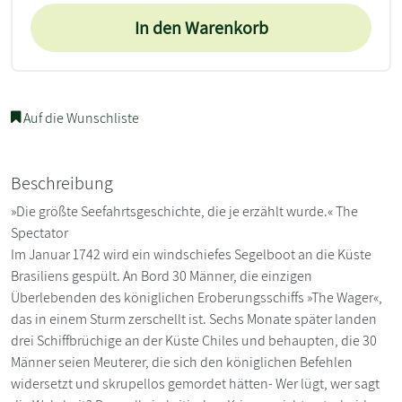
In den Warenkorb
Auf die Wunschliste
Beschreibung
»Die größte Seefahrtsgeschichte, die je erzählt wurde.« The
Spectator
Im Januar 1742 wird ein windschiefes Segelboot an die Küste
Brasiliens gespült. An Bord 30 Männer, die einzigen
Überlebenden des königlichen Eroberungsschiffs »The Wager«,
das in einem Sturm zerschellt ist. Sechs Monate später landen
drei Schiffbrüchige an der Küste Chiles und behaupten, die 30
Männer seien Meuterer, die sich den königlichen Befehlen
widersetzt und skrupellos gemordet hätten- Wer lügt, wer sagt