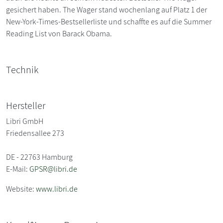
gesichert haben. The Wager stand wochenlang auf Platz 1 der
New-York-Times-Bestsellerliste und schaffte es auf die Summer
Reading List von Barack Obama.
Technik
Hersteller
Libri GmbH
Friedensallee 273
DE - 22763 Hamburg
E-Mail:
GPSR@libri.de
Website:
www.libri.de