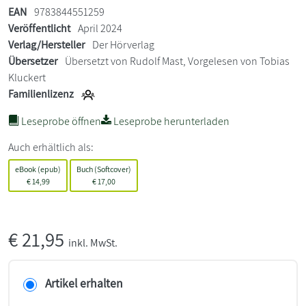
EAN
9783844551259
Veröffentlicht
April 2024
Verlag/Hersteller
Der Hörverlag
Übersetzer
Übersetzt von Rudolf Mast, Vorgelesen von Tobias
Kluckert
Familienlizenz
Leseprobe öffnen
Leseprobe herunterladen
Auch erhältlich als:
eBook (epub)
Buch (Softcover)
€
14,99
€
17,00
€
21,95
inkl. MwSt.
Artikel erhalten