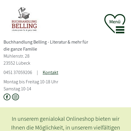
Buchhandlung Belling - Literatur &
mehr für
die ganze Familie
Mühlenstr. 28
23552 Lübeck
0451 37059206
|
Kontakt
Montag bis Freitag 10-18 Uhr
Samstag 10-14
In unserem genialokal Onlineshop bieten wir
Ihnen die Möglichkeit, in unserem vielfältigen