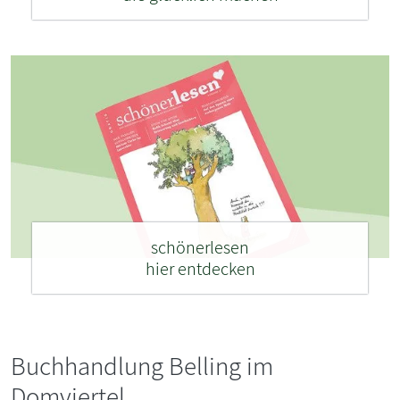
schönerlesen
hier entdecken
Buchhandlung Belling im
Domviertel