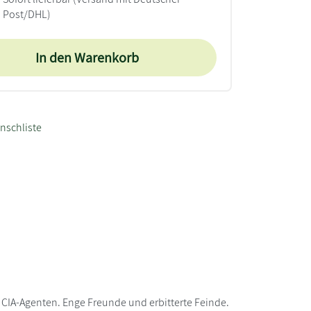
Post/DHL)
In den Warenkorb
nschliste
 CIA-Agenten. Enge Freunde und erbitterte Feinde.