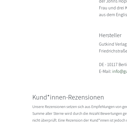
der Johns Hopk
Frau und drei 
aus dem Engli
Hersteller
Gutkind Verlag
Friedrichstraß
DE - 10117 Berl
E-Mail:
info@gu
Kund*innen-Rezensionen
Unsere Rezensionen setzen sich aus Empfehlungen von g
Summe aller Sterne wird durch die Anzahl Bewertungen gete
nicht überprüft. Eine Rezension der Kund*innen ist jedoch