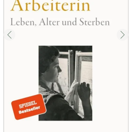
Zurück
Weit