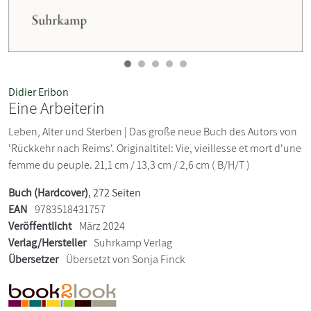
Didier Eribon
Eine Arbeiterin
Leben, Alter und Sterben | Das große neue Buch des Autors von
'Rückkehr nach Reims'. Originaltitel: Vie, vieillesse et mort d'une
femme du peuple. 21,1 cm / 13,3 cm / 2,6 cm ( B/H/T )
Buch (Hardcover)
, 272 Seiten
EAN
9783518431757
Veröffentlicht
März 2024
Verlag/Hersteller
Suhrkamp Verlag
Übersetzer
Übersetzt von Sonja Finck