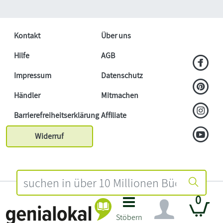
Kontakt
Über uns
Hilfe
AGB
Impressum
Datenschutz
Händler
Mitmachen
Barrierefreiheitserklärung
Affiliate
Widerruf
0
Stöbern