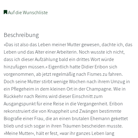
Auf die Wunschliste
Beschreibung
»Das ist also das Leben meiner Mutter gewesen, dachte ich, das
Leben und das Alter einer Arbeiterin. Noch wusste ich nicht,
dass ich dieser Aufzählung bald ein drittes Wort würde
hinzufügen müssen.« Eigentlich hatte Didier Eribon sich
vorgenommen, ab jetzt regelmäßig nach Fismes zu fahren.
Doch seine Mutter stirbt wenige Wochen nach ihrem Umzug in
ein Pflegeheim in dem kleinen Ort in der Champagne. Wie in
Rückkehr nach Reims wird dieser Einschnitt zum
Ausgangspunkt für eine Reise in die Vergangenheit. Eribon
rekonstruiert die von Knappheit und Zwängen bestimmte
Biografie einer Frau, die an einen brutalen Ehemann gekettet
blieb und sich sogar in ihren Träumen bescheiden musste.
»Meine Mutter«, hält er fest, »war ihr ganzes Leben lang