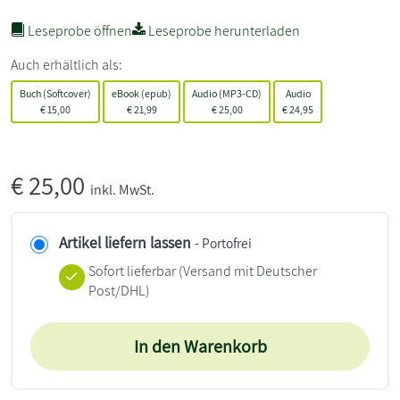
Leseprobe öffnen
Leseprobe herunterladen
Auch erhältlich als:
Buch (Softcover)
eBook (epub)
Audio (MP3-CD)
Audio
€
15,00
€
21,99
€
25,00
€
24,95
€
25,00
inkl. MwSt.
Artikel liefern lassen
- Portofrei
Sofort lieferbar
(Versand mit Deutscher
Post/DHL)
In den Warenkorb