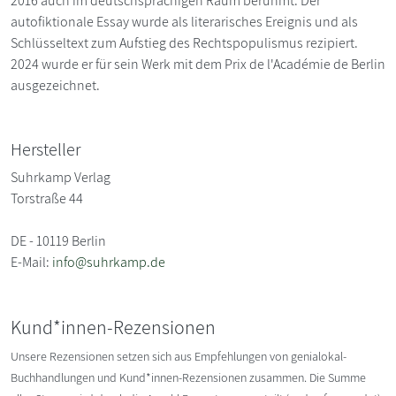
2016 auch im deutschsprachigen Raum berühmt. Der
autofiktionale Essay wurde als literarisches Ereignis und als
Schlüsseltext zum Aufstieg des Rechtspopulismus rezipiert.
2024 wurde er für sein Werk mit dem Prix de l'Académie de Berlin
ausgezeichnet.
Hersteller
Suhrkamp Verlag
Torstraße 44
DE - 10119 Berlin
E-Mail:
info@suhrkamp.de
Kund*innen-Rezensionen
Unsere Rezensionen setzen sich aus Empfehlungen von genialokal-
Buchhandlungen und Kund*innen-Rezensionen zusammen. Die Summe