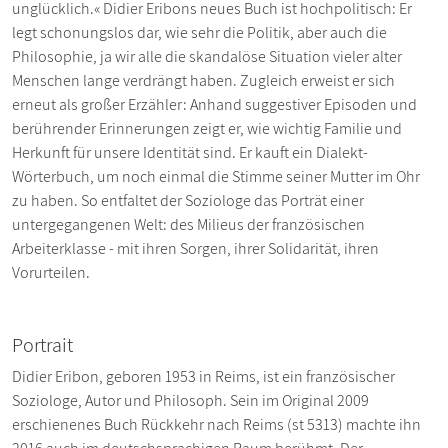
unglücklich.« Didier Eribons neues Buch ist hochpolitisch: Er
legt schonungslos dar, wie sehr die Politik, aber auch die
Philosophie, ja wir alle die skandalöse Situation vieler alter
Menschen lange verdrängt haben. Zugleich erweist er sich
erneut als großer Erzähler: Anhand suggestiver Episoden und
berührender Erinnerungen zeigt er, wie wichtig Familie und
Herkunft für unsere Identität sind. Er kauft ein Dialekt-
Wörterbuch, um noch einmal die Stimme seiner Mutter im Ohr
zu haben. So entfaltet der Soziologe das Porträt einer
untergegangenen Welt: des Milieus der französischen
Arbeiterklasse - mit ihren Sorgen, ihrer Solidarität, ihren
Vorurteilen.
Portrait
Didier Eribon, geboren 1953 in Reims, ist ein französischer
Soziologe, Autor und Philosoph. Sein im Original 2009
erschienenes Buch Rückkehr nach Reims (st 5313) machte ihn