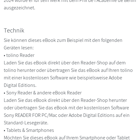
2024 wurde er für sein Werk mit dem Prix de l'Académie de Berlin
ausgezeichnet.
Technik
Sie können dieses eBook zum Beispiel mit den folgenden
Geräten lesen:
• tolino Reader
Laden Sie das eBook direkt über den Reader-Shop auf dem
tolino herunter oder übertragen Sie das eBook auf Ihren tolino
mit einer kostenlosen Software wie beispielsweise Adobe
Digital Editions.
• Sony Reader & andere eBook Reader
Laden Sie das eBook direkt über den Reader-Shop herunter
oder übertragen Sie das eBook mit der kostenlosen Software
Sony READER FOR PC/Mac oder Adobe Digital Editions auf ein
Standard-Lesegeräte.
• Tablets & Smartphones
Möchten Sie dieses eBook auf Ihrem Smartphone oder Tablet