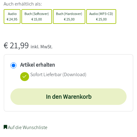
Auch erhältlich als:
Audio
Buch (Softcover)
Buch (Hardcover)
Audio (MP3-CD)
€
24,95
€
15,00
€
25,00
€
25,00
€
21,99
inkl. MwSt.
Artikel erhalten
Sofort Lieferbar (Download)
In den Warenkorb
Auf die Wunschliste