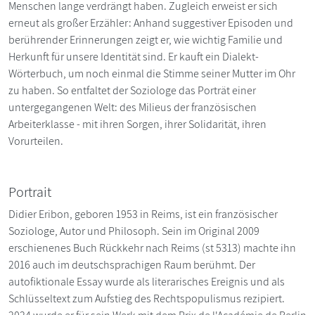
Menschen lange verdrängt haben. Zugleich erweist er sich
erneut als großer Erzähler: Anhand suggestiver Episoden und
berührender Erinnerungen zeigt er, wie wichtig Familie und
Herkunft für unsere Identität sind. Er kauft ein Dialekt-
Wörterbuch, um noch einmal die Stimme seiner Mutter im Ohr
zu haben. So entfaltet der Soziologe das Porträt einer
untergegangenen Welt: des Milieus der französischen
Arbeiterklasse - mit ihren Sorgen, ihrer Solidarität, ihren
Vorurteilen.
Portrait
Didier Eribon, geboren 1953 in Reims, ist ein französischer
Soziologe, Autor und Philosoph. Sein im Original 2009
erschienenes Buch Rückkehr nach Reims (st 5313) machte ihn
2016 auch im deutschsprachigen Raum berühmt. Der
autofiktionale Essay wurde als literarisches Ereignis und als
Schlüsseltext zum Aufstieg des Rechtspopulismus rezipiert.