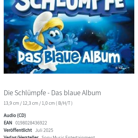
Die Schlümpfe - Das blaue Album
13,9 cm / 12,3 cm / 1,0 cm ( B/H/T )
Audio (CD)
EAN
0198028436922
Veröffentlicht
Juli 2025
Verlag/Hersteller
Sony Music Entertainment