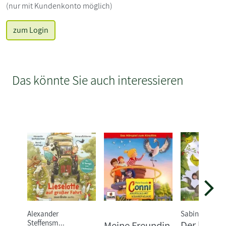
(nur mit Kundenkonto möglich)
zum Login
Das könnte Sie auch interessieren
Alexander
Sabine Bohlm
Steffensm...
Der kleine
Meine Freundin