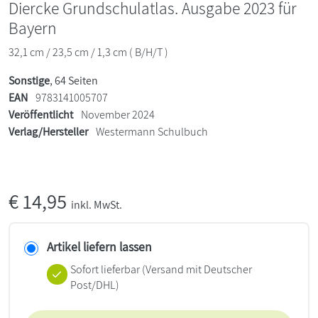
Diercke Grundschulatlas. Ausgabe 2023 für
Bayern
32,1 cm / 23,5 cm / 1,3 cm ( B/H/T )
Sonstige
, 64 Seiten
EAN
9783141005707
Veröffentlicht
November 2024
Verlag/Hersteller
Westermann Schulbuch
€
14,95
inkl. MwSt.
Artikel liefern lassen
Sofort lieferbar
(Versand mit Deutscher
Post/DHL)