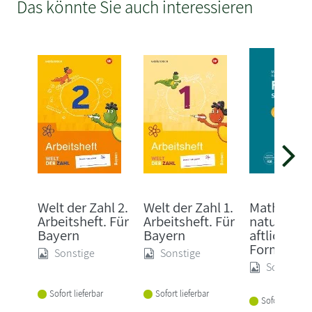
Das könnte Sie auch interessieren
Welt der Zahl 2.
Welt der Zahl 1.
Mathemati
Arbeitsheft. Für
Arbeitsheft. Für
naturwiss
Bayern
Bayern
aftliche
Formels...
Sonstige
Sonstige
Sonstige
Sofort lieferbar
Sofort lieferbar
Sofort lieferba