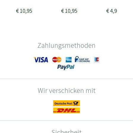
€
10,95
€
10,95
€
4,90
Zahlungsmethoden
Wir verschicken mit
Sicherheit