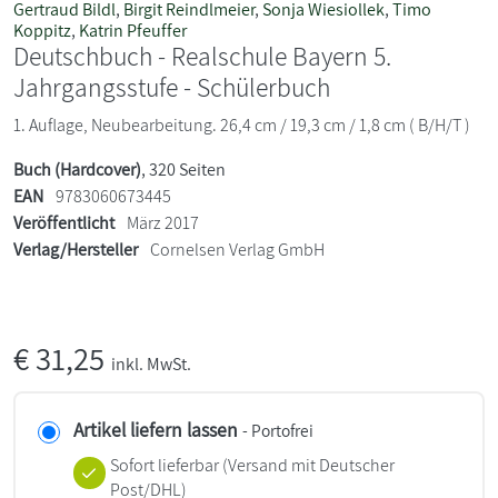
Gertraud Bildl
,
Birgit Reindlmeier
,
Sonja Wiesiollek
,
Timo
Koppitz
,
Katrin Pfeuffer
Deutschbuch - Realschule Bayern 5.
Jahrgangsstufe - Schülerbuch
1. Auflage, Neubearbeitung. 26,4 cm / 19,3 cm / 1,8 cm ( B/H/T )
Buch (Hardcover)
, 320 Seiten
EAN
9783060673445
Veröffentlicht
März 2017
Verlag/Hersteller
Cornelsen Verlag GmbH
€
31,25
inkl. MwSt.
Artikel liefern lassen
- Portofrei
Sofort lieferbar
(Versand mit Deutscher
Post/DHL)