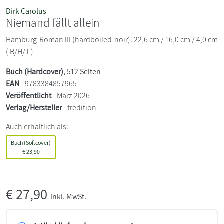
Dirk Carolus
Niemand fällt allein
Hamburg-Roman III (hardboiled-noir). 22,6 cm / 16,0 cm / 4,0 cm
( B/H/T )
Buch (Hardcover)
, 512 Seiten
EAN
9783384857965
Veröffentlicht
März 2026
Verlag/Hersteller
tredition
Auch erhältlich als:
Buch (Softcover)
€
23,90
€
27,90
inkl. MwSt.