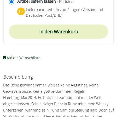
Artikel liefern lassen
- Portofrei
Lieferbar innerhalb von 7 Tagen
(Versand mit
Deutscher Post/DHL)
In den Warenkorb
Auf die Wunschliste
Beschreibung
Das Böse gewinnt immer. Weil es keine Angst hat. Keine
Gewissensbisse. Keine gottverdammten Regeln.
Hamburg, Mai 2014. Ex-Polizist Leonhard hat mit der Welt
abgeschlossen. Sein einziger Plan: In Ruhe mit einem Whisky
untergehen, während sein Hund Sam die Stellung hält. Doch auf
St. Pauli stirbt man nicht leise. Ein alter Freund. Ein letzter