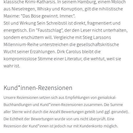
klassische Krimi-Katharsis. In seinem Hamburg, einem Moloch
aus Nieselregen, Whisky und Korruption, gilt die nihilistische
Maxime: "Das Böse gewinnt. Immer.".
Stil und Wirkung Sein Schreibstil ist direkt, fragmentiert und
energetisch. Ein "Faustschlag", der den Leser nicht unterhalten,
sondern erschüttern will. Vergleiche mit Stieg Larssons
Millennium-Reihe unterstreichen die gesellschaftskritische
Wucht seiner Erzählungen. Dirk Carolus bleibt die
kompromisslose Stimme einer Literatur, die wehtut, weil sie
wahr ist.
Kund*innen-Rezensionen
Unsere Rezensionen setzen sich aus Empfehlungen von genialokal-
Buchhandlungen und Kund*innen-Rezensionen zusammen. Die Summe
aller Sterne wird durch die Anzahl Bewertungen geteilt (und ggf. gerundet).
Die Echtheit der Bewertungen wurde von uns nicht überprüft. Eine
Rezension der Kund*innen ist jedoch nur mit Kundenkonto möglich.