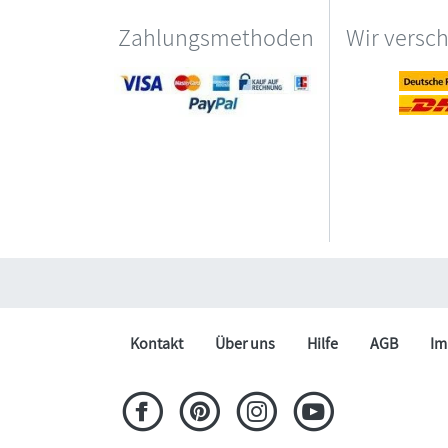
Zahlungsmethoden
Wir versc
Kontakt
Über uns
Hilfe
AGB
Im