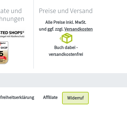
kate und
Preise und Versand
chnungen
Alle Preise inkl. MwSt.
und ggf. zzgl.
Versandkosten
Buch dabei -
versandkostenfrei
efreiheitserklärung
Affiliate
Widerruf