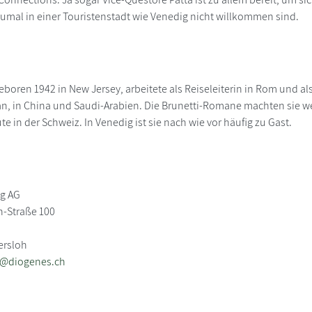
zumal in einer Touristenstadt wie Venedig nicht willkommen sind.
boren 1942 in New Jersey, arbeitete als Reiseleiterin in Rom und al
an, in China und Saudi-Arabien. Die Brunetti-Romane machten sie we
 in der Schweiz. In Venedig ist sie nach wie vor häufig zu Gast.
ag AG
-Straße 100
ersloh
b@diogenes.ch