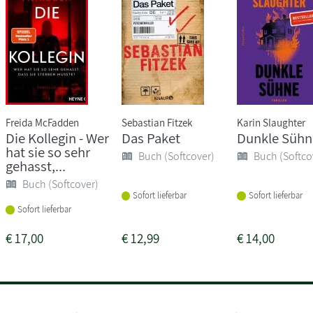
Freida McFadden
Sebastian Fitzek
Karin Slaughter
Die Kollegin - Wer
Das Paket
Dunkle Sühn
hat sie so sehr
Buch (Softcover)
Buch (Softco
gehasst,...
Buch (Softcover)
Sofort lieferbar
Sofort lieferbar
Sofort lieferbar
€
17,00
€
12,99
€
14,00