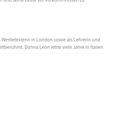
s Werbetexterin in London sowie als Lehrerin und
ltberühmt. Donna Leon lebte viele Jahre in Italien