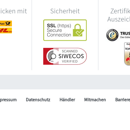
hicken mit
Sicherheit
Zertifi
Auszei
pressum
Datenschutz
Händler
Mitmachen
Barrier