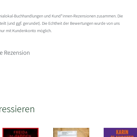
enialokal-Buchhandlungen und Kund*innen-Rezensionen zusammen. Die
ilt (und ggf. gerundet). Die Echtheit der Bewertungen wurde von uns
 nur mit Kundenkonto möglich.
ne Rezension
ressieren