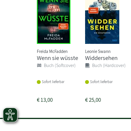
Freida McFadden
Leonie Swann
Wenn sie wüsste
Widdersehen
Buch (Softcover)
Buch (Hardcover)
Sofort lieferbar
Sofort lieferbar
€
13,00
€
25,00