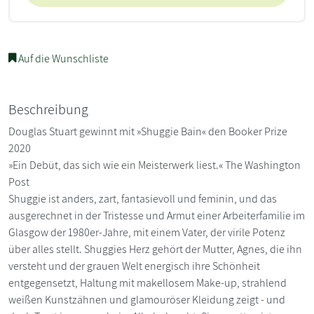
Auf die Wunschliste
Beschreibung
Douglas Stuart gewinnt mit »Shuggie Bain« den Booker Prize
2020
»Ein Debüt, das sich wie ein Meisterwerk liest.« The Washington
Post
Shuggie ist anders, zart, fantasievoll und feminin, und das
ausgerechnet in der Tristesse und Armut einer Arbeiterfamilie im
Glasgow der 1980er-Jahre, mit einem Vater, der virile Potenz
über alles stellt. Shuggies Herz gehört der Mutter, Agnes, die ihn
versteht und der grauen Welt energisch ihre Schönheit
entgegensetzt, Haltung mit makellosem Make-up, strahlend
weißen Kunstzähnen und glamouröser Kleidung zeigt - und