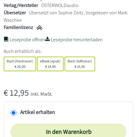
Verlag/Hersteller
OSTERWOLDaudio
Übersetzer
Übersetzt von Sophie Zeitz, Vorgelesen von Mark
Waschke
Familienlizenz
Leseprobe öffnen
Leseprobe herunterladen
Auch erhältlich als:
Buch (Hardcover)
eBook (epub)
Buch (Softcover)
€
26,00
€
14,99
€
15,00
€
12,95
inkl. MwSt.
Artikel erhalten
In den Warenkorb