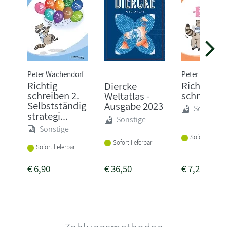
Peter Wachendorf
Peter Wachen
Richtig
Richtig
Diercke
schreiben 2.
schreiben 
Weltatlas -
Selbstständig
Ausgabe 2023
Sonstige
strategi...
Sonstige
Sonstige
Sofort lieferba
Sofort lieferbar
Sofort lieferbar
€
6,90
€
36,50
€
7,20