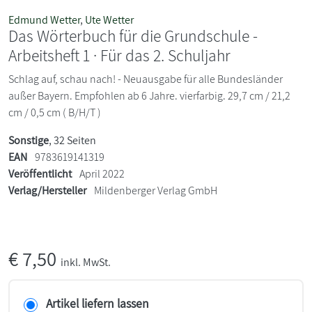
Edmund Wetter
,
Ute Wetter
Das Wörterbuch für die Grundschule -
Arbeitsheft 1 · Für das 2. Schuljahr
Schlag auf, schau nach! - Neuausgabe für alle Bundesländer
außer Bayern. Empfohlen ab 6 Jahre. vierfarbig. 29,7 cm / 21,2
cm / 0,5 cm ( B/H/T )
Sonstige
, 32 Seiten
EAN
9783619141319
Veröffentlicht
April 2022
Verlag/Hersteller
Mildenberger Verlag GmbH
€
7,50
inkl. MwSt.
Artikel liefern lassen