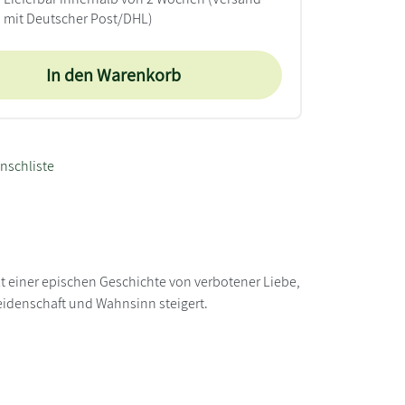
mit Deutscher Post/DHL)
In den Warenkorb
nschliste
kt einer epischen Geschichte von verbotener Liebe,
eidenschaft und Wahnsinn steigert.