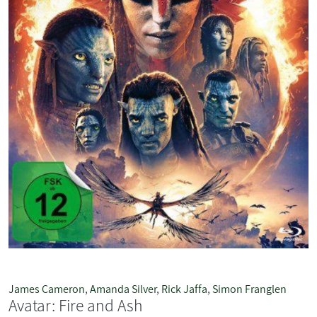
James Cameron
,
Amanda Silver
,
Rick Jaffa
,
Simon Franglen
Avatar: Fire and Ash