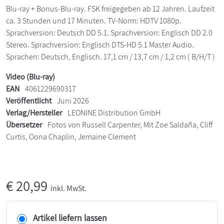
Blu-ray + Bonus-Blu-ray. FSK freigegeben ab 12 Jahren. Laufzeit
ca. 3 Stunden und 17 Minuten. TV-Norm: HDTV 1080p.
Sprachversion: Deutsch DD 5.1. Sprachversion: Englisch DD 2.0
Stereo. Sprachversion: Englisch DTS-HD 5.1 Master Audio.
Sprachen: Deutsch, Englisch. 17,1 cm / 13,7 cm / 1,2 cm ( B/H/T )
Video (Blu-ray)
EAN
4061229690317
Veröffentlicht
Juni 2026
Verlag/Hersteller
LEONINE Distribution GmbH
Übersetzer
Fotos von Russell Carpenter, Mit Zoe Saldaña, Cliff
Curtis, Oona Chaplin, Jemaine Clement
€
20,99
inkl. MwSt.
Artikel liefern lassen