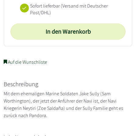
Sofort lieferbar
(Versand mit Deutscher
Post/DHL)
In den Warenkorb
Auf die Wunschliste
Beschreibung
Mit dem ehemaligen Marine Soldaten Jake Sully (Sam
Worthington), der jetzt der Anführer der Navi ist, der Navi
Kriegerin Neytiri (Zoe Saldaña) und der Sully Familie geht es
zurück nach Pandora.