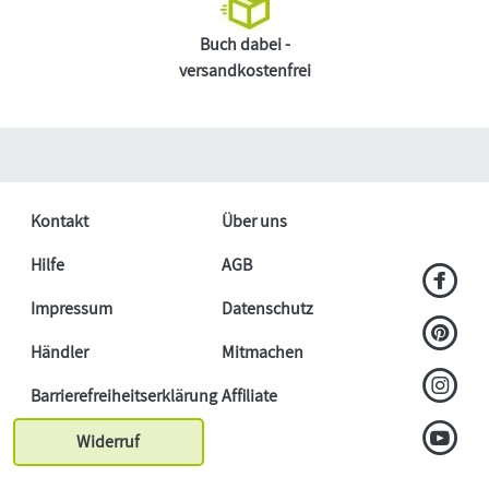
Buch dabei -
versandkostenfrei
Kontakt
Über uns
Hilfe
AGB
Impressum
Datenschutz
Händler
Mitmachen
Barrierefreiheitserklärung
Affiliate
Widerruf