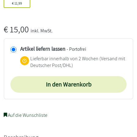
€
11,99
€
15,00
inkl. MwSt.
Artikel liefern lassen
- Portofrei
Lieferbar innerhalb von 2 Wochen
(Versand mit
Deutscher Post/DHL)
In den Warenkorb
Auf die Wunschliste