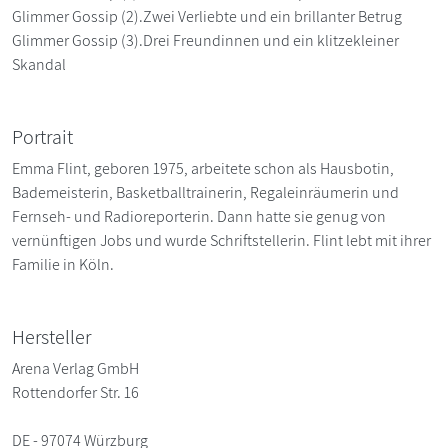
Glimmer Gossip (2).Zwei Verliebte und ein brillanter Betrug
Glimmer Gossip (3).Drei Freundinnen und ein klitzekleiner
Skandal
Portrait
Emma Flint, geboren 1975, arbeitete schon als Hausbotin,
Bademeisterin, Basketballtrainerin, Regaleinräumerin und
Fernseh- und Radioreporterin. Dann hatte sie genug von
vernünftigen Jobs und wurde Schriftstellerin. Flint lebt mit ihrer
Familie in Köln.
Hersteller
Arena Verlag GmbH
Rottendorfer Str. 16
DE - 97074 Würzburg