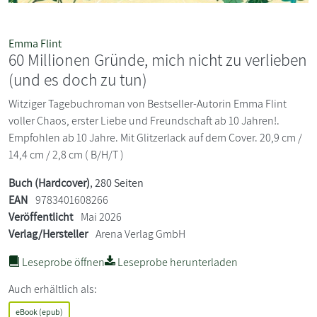
Emma Flint
60 Millionen Gründe, mich nicht zu verlieben
(und es doch zu tun)
Witziger Tagebuchroman von Bestseller-Autorin Emma Flint
voller Chaos, erster Liebe und Freundschaft ab 10 Jahren!.
Empfohlen ab 10 Jahre. Mit Glitzerlack auf dem Cover. 20,9 cm /
14,4 cm / 2,8 cm ( B/H/T )
Buch (Hardcover)
, 280 Seiten
EAN
9783401608266
Veröffentlicht
Mai 2026
Verlag/Hersteller
Arena Verlag GmbH
Leseprobe öffnen
Leseprobe herunterladen
Auch erhältlich als:
eBook (epub)