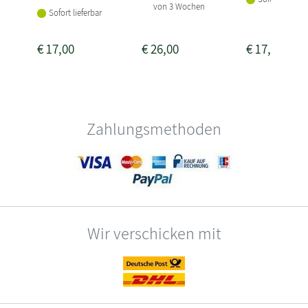
von 3 Wochen
Sofort lieferbar
€
17,00
€
26,00
€
17,00
Zahlungsmethoden
Wir verschicken mit