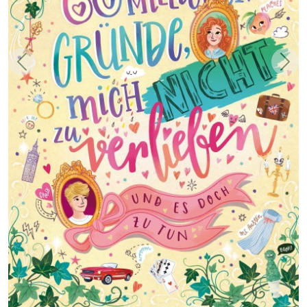
Zurück
Weit