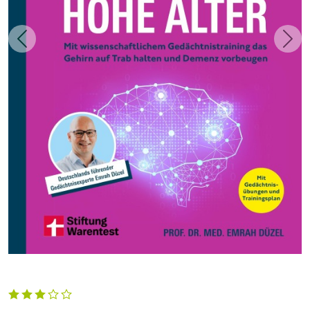
Zurück
Weit