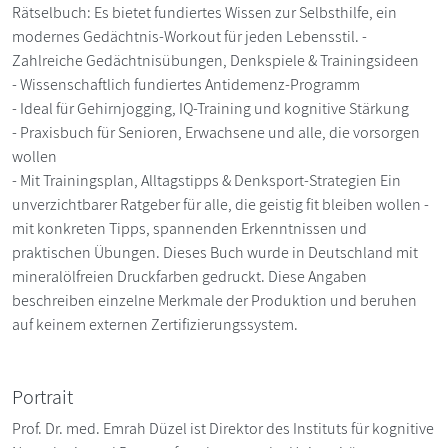
Rätselbuch: Es bietet fundiertes Wissen zur Selbsthilfe, ein
modernes Gedächtnis-Workout für jeden Lebensstil. -
Zahlreiche Gedächtnisübungen, Denkspiele & Trainingsideen
- Wissenschaftlich fundiertes Antidemenz-Programm
- Ideal für Gehirnjogging, IQ-Training und kognitive Stärkung
- Praxisbuch für Senioren, Erwachsene und alle, die vorsorgen
wollen
- Mit Trainingsplan, Alltagstipps & Denksport-Strategien Ein
unverzichtbarer Ratgeber für alle, die geistig fit bleiben wollen -
mit konkreten Tipps, spannenden Erkenntnissen und
praktischen Übungen. Dieses Buch wurde in Deutschland mit
mineralölfreien Druckfarben gedruckt. Diese Angaben
beschreiben einzelne Merkmale der Produktion und beruhen
auf keinem externen Zertifizierungssystem.
Portrait
Prof. Dr. med. Emrah Düzel ist Direktor des Instituts für kognitive