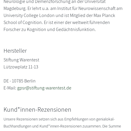
Neurologie und Demenzforschung an der Universität
Magdeburg. Er lehrt u.a. am Institut für Neurowissenschaft am
University College London und ist Mitglied der Max Planck
School of Cognition. Er ist einer der weltweit führenden
Forscher zu Kognition und Gedächtnisfunktion.
Hersteller
Stiftung Warentest
Lützowplatz 11-13
DE - 10785 Berlin
E-Mail:
gpsr@stiftung-warentest.de
Kund*innen-Rezensionen
Unsere Rezensionen setzen sich aus Empfehlungen von genialokal-
Buchhandlungen und Kund*innen-Rezensionen zusammen. Die Summe