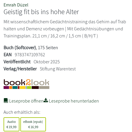
Emrah Düzel
Geistig fit bis ins hohe Alter
Mit wissenschaftlichem Gedächtnistraining das Gehirn auf Trab
halten und Demenz vorbeugen | Mit Gedächtnisübungen und
Trainingsplan. 21,1 cm / 16,2 cm / 1,5 cm ( B/H/T )
Buch (Softcover)
, 175 Seiten
EAN
9783747109762
Veröffentlicht
Oktober 2025
Verlag/Hersteller
Stiftung Warentest
Leseprobe öffnen
Leseprobe herunterladen
Auch erhältlich als:
Audio
eBook (epub)
€
19,99
€
16,99